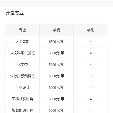
开设专业
专业
学费
学制
人工智能
6500元/年
4
人文科学试验班
5000元/年
4
化学类
5000元/年
4
少数民族预科班
5000元/年
5
工业设计
5000元/年
4
工科试验班类
5000元/年
4
智慧能源工程
5000元/年
4