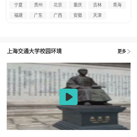
宁夏
贵州
北京
重庆
吉林
青海
福建
广东
广西
安徽
天津
上海交通大学校园环境
更多