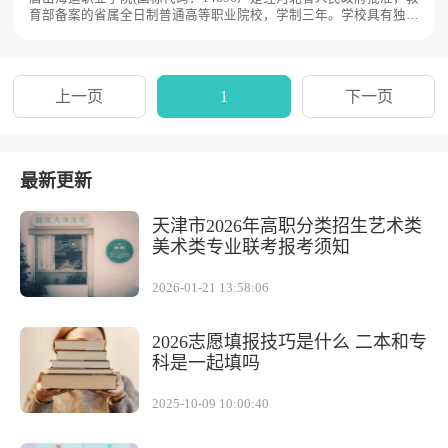
育部备案的省属全日制普通高等职业院校，学制三年。学校具有独立
颁发国家承认学历证书资格，面向全国统一招生。学校坐落于渤海西
中部海岸，唐山市曹妃甸区国际职教城，校园占地605亩。
上一页
1
下一页
最新更新
天津市2026年高职分类招生艺术类
美术类专业联考报考须知
2026-01-21 13:58:06
2026志愿填报技巧是什么 二本和专
科是一起填吗
2025-10-09 10:00:40