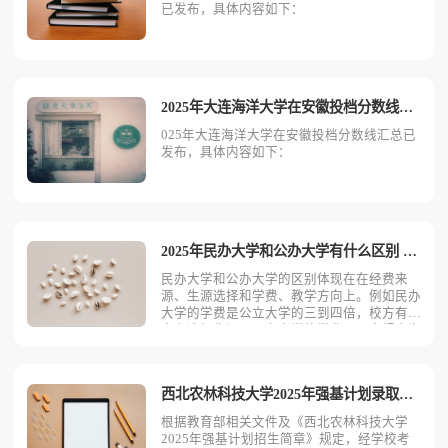
已发布，具体内容如下：
2025年大连海洋大学在安徽投档分数线是多少
025年大连海洋大学在安徽投档分数线汇总已
发布，具体内容如下：
2025年民办大学和公办大学有什么区别 哪个更好
民办大学和公办大学的区别体现在在经费来
源、生源选择和学费、教学方向上。例如民办
大学的学费是公立大学的三到四倍，校方有权
自主选择生源。公办大学的学费以国家规定为
准，相比民办大学较低。民办大学和公办大学
有哪些区别民办大学和公办大学的主要区别包
括：主办方不同：公办大学是由国家政府或地
西北农林科技大学2025年强基计划录取分数线是多少
方政府资助创立的，而
根据教育部相关文件及《西北农林科技大学
2025年强基计划招生简章》规定，经学校考