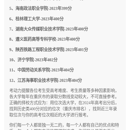
5、海南政法职业学院-2023年399分
6、桂林理工大学-2023年400分
7、湖南大众传媒职业技术学院-2023年400分
8、遵义医药高等专科学校-2023年400分
9、陕西铁路工程职业技术学院-2023年401分
10、济宁学院-2023年402分
11、中国劳动关系学院-2023年404分
12、江苏海事职业技术学院-2023年404分
考动力提醒各位考生受高考难度、考生质量等多种因素影响，
各大学每年在重庆市的录取分数线变动较大，不可直接参考。
正确的择校方式应为：用位次选大学，在2024年高考出分后，
找到历史类400分对应的位次（重庆市排名），找到近三年录
取位次与你的高考位次相近的大学进行报考。
你们每一个人都是独一无二的，每一个人都有自己的优点和特