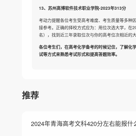
13、苏州高博软件技术职业学院-2023年313分
考动力提醒各位考生受高考难度、考生质量等多种
接参考。正确的择校方式应为：用位次选大学，在20
名），找到近三年录取位次与你的高考位次相近的
各位考生们，在高考化学备考的时候记住，了解化
试等方式来熟悉考试形式和提高答题效率。
推荐
2024年青海高考文科420分左右能报什