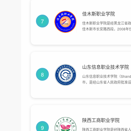
佳木斯职业学院
7
佳木斯职业学院是经黑龙江省
佳木斯市长安路西段，2008
市技工学校、佳木斯市农机干
校总体占地面积1545亩。
山东信息职业技术学院
8
山东信息职业技术学院（Shandong Vo
市，是经山东省人民政府批准
性软件职业技术学院建设单位
山东省“3+2”对口贯通分段
外包人才培训基地、山东省劳
集团、物联网职业教育集团、
备制造公共实训基地。学校溯源
学，1985年改为山东省潍坊电
陕西工商职业学院
专科院校并更名为山东信息职业
9
陕西工商职业学院是经陕西省