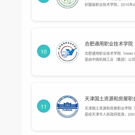
织服装职业技术学院，2010
校主校区地处西安市长安区大
校园内设施先进、功能完备、
郭杜、太白等六个校区，总占地
中教学仪器设备总值1亿余元。
合肥通用职业技术学院
10
合肥通用职业技术学院（Hefei Insti
是由中国机械工业（集团）公司
普通高等职业技术学院，是国家
天津国土资源和房屋职
11
天津国土资源和房屋职业学院（tianjin 
是经天津市人民政府批准，20
天津国土资源和房屋职业学院
设委员会举办的公办全日制普通