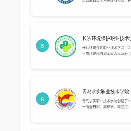
经西藏自治区人民政府批准，
成。2006年9月正式挂牌，隶
高等职业院校。2009年10月
了示范校建设项目国家级验收，
长沙环境保护职业技术
5
长沙环境保护职业技术学院（Changsh
生态环境部与湖南省人民政府
高校。长沙环境保护职业技术学
环境保护学校”、“城乡建设环境
环境保护总局长沙环境保护学校”
青岛求实职业技术学院
6
青岛求实职业技术学院创建于1
一所全日制、高标准、高起点
城市——青岛，毗邻胶州湾，
积760亩。