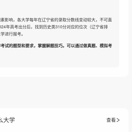
因素影响，各大学每年在辽宁省的录取分数线变动较大，不可直
24年高考出分后，找到历史类310分对应的位次（辽宁省排
大学进行报考。
学考试的题型和要求，掌握解题技巧。可以通过做真题、模拟考
么大学
查看