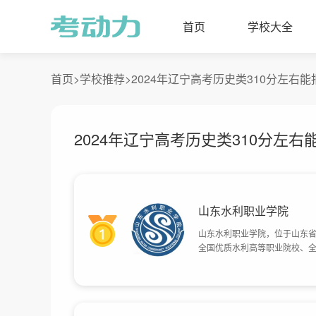
首页
学校大全
首页>
学校推荐>
2024年辽宁高考历史类310分左右
2024年辽宁高考历史类310分左
山东水利职业学院
山东水利职业学院，位于山东
全国优质水利高等职业院校、
优质高等职业院校，学院成立于1
准，改建为山东水利职业学院。2
名校立项建设单位，目前学校总