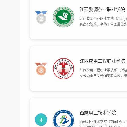
江西婺源茶业职业学院
江西婺源茶业职业学院（Jiangxi 
色高职院校，坐落于中国最美乡
展。学院立足现代服务业，做强
管理经验。学院为国家级茶艺师
位，与香港茶道总会等国际组织
本校与南昌大学签署战略合作
等方面进行深度交流合作，目前
江西应用工程职业学院
江西应用工程职业学院系一所
有公办全日制普通高职院校，
校，创办于1922年1月，数
学、萍乡煤矿职工大学的变迁，
占地面积410亩。
西藏职业技术学院
4
西藏职业技术学院（Tibet Vocat