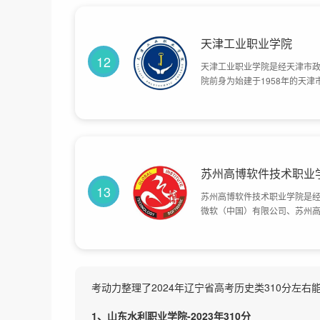
天津工业职业学院
12
天津工业职业学院是经天津市
院前身为始建于1958年的天
2000年，天津冶金集团有限
干部中专学校合并为教育中心，
职业技术学院。2018年1月
320亩。
苏州高博软件技术职业
13
苏州高博软件技术职业学院是经
微软（中国）有限公司、苏州
省、长三角乃至全国培养现代
总体占地面积500亩。
考动力整理了2024年辽宁省高考历史类310分左
1、山东水利职业学院-2023年310分