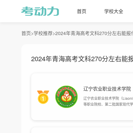
首页
学校大全
首页>
学校推荐>
2024年青海高考文科270分左右能
2024年青海高考文科270分左右能
辽宁农业职业技术学院
辽宁农业职业技术学院（Liaonin
等职业院校、第二批国家现代学
年，前身为辽宁省熊岳农业学校
家教育部批准更为现名；2008
财政部列入第三类高水平专业群