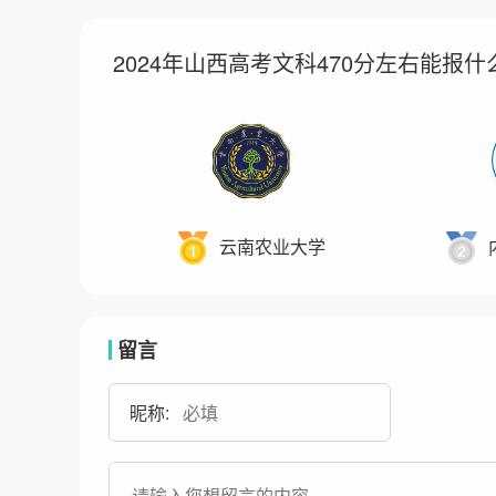
2024年山西高考文科470分左右能报什
云南农业大学
留言
昵称: