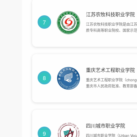
江苏农牧科技职业学院
7
江苏农牧科技职业学院是由江
质专科高等职业院校、国家示
省示范性高等职业院校、教育部
学校”；1959年1月更名为“泰
年4月更名为“江苏省畜牧兽医学校
更名为“江苏农牧科技职业学院
重庆艺术工程职业学院
8
重庆艺术工程职业学院（chongqing v
重庆市人民政府批准、教育部
2020年7月2日，加入成渝地
四川城市职业学院
9
四川城市职业学院（Urban Voca