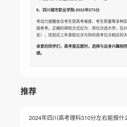
9、四川城市职业学院-2023年273分
考动力提醒各位考生受高考难度、考生质量等多种
接参考。正确的择校方式应为：用位次选大学，在20
名），找到近三年录取位次与你的高考位次相近的
亲爱的同学们，高考报志愿时，选择与自身兴趣相符
绩。
推荐
2024年四川高考理科310分左右能报什