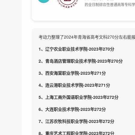
的全日制综合性普通高等专科学
川师范大学外事学院办学基础上
础上增挂“四川城市技师学院”
亩。
考动力整理了2024年青海省高考文科270分左右
1、辽宁农业职业技术学院-2023年270分
2、青岛酒店管理职业技术学院-2023年270分
3、西安海棠职业学院-2023年271分
4、连云港职业技术学院-2023年271分
5、上海工商外国语职业学院-2023年272分
6、大连职业技术学院-2023年272分
7、江苏农牧科技职业学院-2023年272分
8、重庆艺术工程职业学院-2023年272分