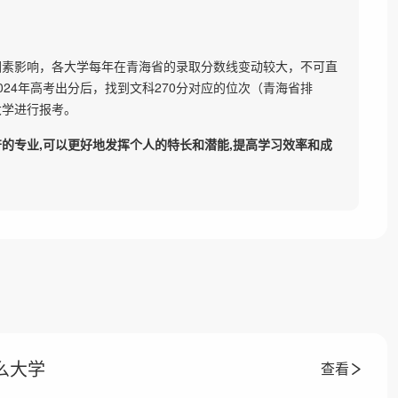
因素影响，各大学每年在青海省的录取分数线变动较大，不可直
24年高考出分后，找到文科270分对应的位次（青海省排
大学进行报考。
的专业,可以更好地发挥个人的特长和潜能,提高学习效率和成
么大学
查看