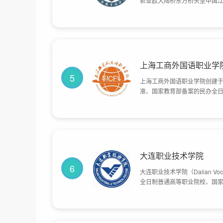
新亚欧大陆桥东方桥头堡中国江
历教育；1983年3月，成立连
更名为连云港职业技术学院。20
上海工商外国语职业学
5
上海工商外国语职业学院创建于
准、国家教育部备案的民办全日
职院校之一，目前学校总体占地
大连职业技术学院
6
大连职业技术学院（Dalian Voc
全日制普通高等职业院校、国家
1999年，改制为大连职业技术
示范性高等职业院校。2017
年，成为国家优质专科高等职业
积1548亩。