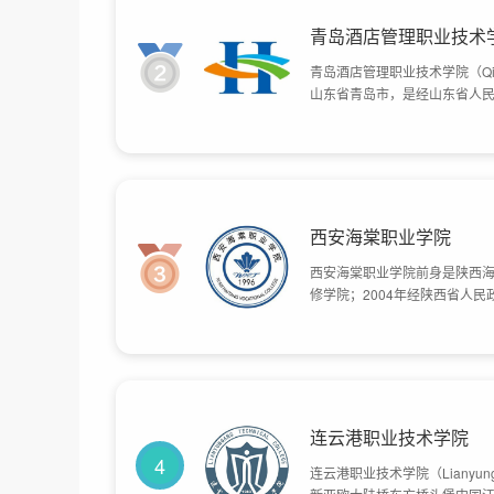
青岛酒店管理职业技术
青岛酒店管理职业技术学院（Qingdao Vo
山东省青岛市，是经山东省人
东省首批优质高等职业院校、青
12月，被教育部、财政部列入
青岛商科职业学校，2002年
术学院，学校占地近659亩。
西安海棠职业学院
西安海棠职业学院前身是陕西海
修学院；2004年经陕西省人
棠职业学院。学院地处西安市东
连云港职业技术学院
4
连云港职业技术学院（Lianyung