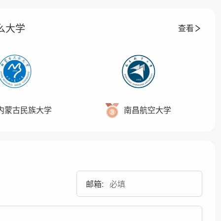
么大学
查看
内蒙古民族大学
南昌航空大学
邮箱: