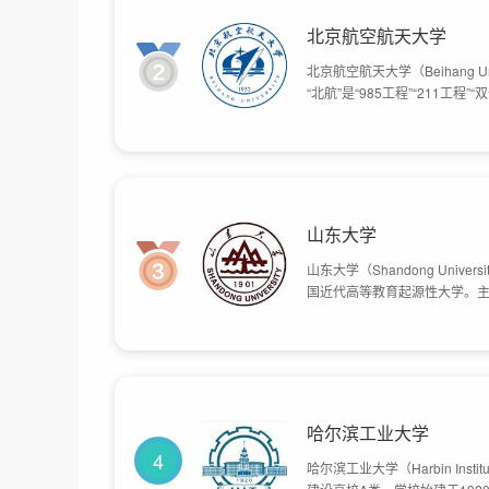
总体占地面积7000亩。
北京航空航天大学
北京航空航天大学（Beihang Universi
“北航”是“985工程”“211
当时的清华大学、北洋大学、厦
校被国家指定为全国重点高校，1
山东大学
山东大学（Shandong Uni
国近代高等教育起源性大学。主
国立大学；其医学学科起源于1
经了山东大学堂、国立青岛大
业大学三校合并组建的新山东大
哈尔滨工业大学
4
哈尔滨工业大学（Harbin Inst