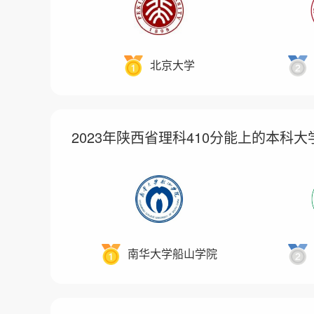
北京大学
2023年陕西省理科410分能上的本科
南华大学船山学院