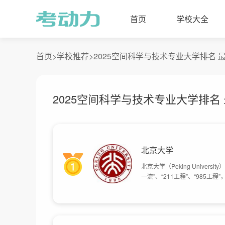
首页
学校大全
首页>
学校推荐>
2025空间科学与技术专业大学排名 
2025空间科学与技术专业大学排名
北京大学
北京大学（Peking Unive
一流”、“211工程”、“985
国立综合性大学，创办之初也是
沙，与国立清华大学和私立南开
学。1946年复员返回北平（现
性大学，并自北京沙滩等地迁至