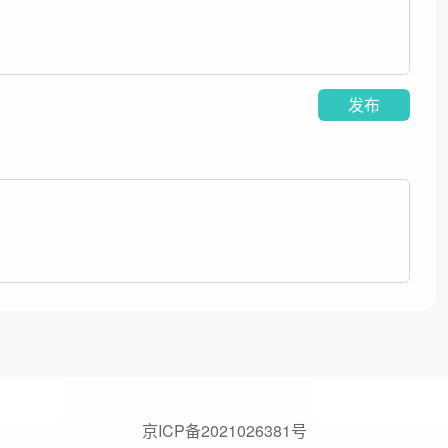
发布
京ICP备2021026381号