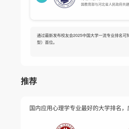
国教育部与河北省人民政府共建
建于北京的顺天府学堂和1906
范学院与创建于1952年的河
北师范大学。2011年9月，原
决定共建河北师范大学。目前学
通过最新发布校友会2025中国大学一流专业排名可
型）首位。
推荐
国内应用心理学专业最好的大学排名，