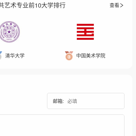
共艺术专业前10大学排行
查看
清华大学
中国美术学院
邮箱: