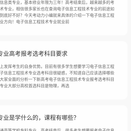
信息类专业，基本修业年限为三年！高考结束后，越来越多的考
术专业，相信很多家长也在查询电子信息工程技术专业的前途如
到底好不好？今天考动力小编就来具体的介绍一下电子信息工程
业方向！电子信息工程技术专业就业前
专业高考报考选考科目要求
上发挥考生的自身优势。目前有很多学生想要学习电子信息工程
子信息工程技术专业选考科目很疑惑，不知道自己应该选择哪些
大家全面的分析一下新高考电子信息工程技术专业报考选考科目
专业大部分高校首选科目是物理，再选
专业是学什么的，课程有哪些？
通高等学校专科专业。高考结束后，很多考生想要报考电子信息