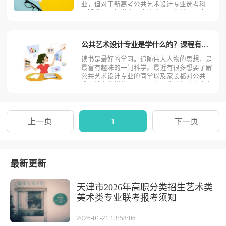
业，但对于新高考公共艺术设计专业选考科目
很疑惑，不知道自己应该选择哪些科目。今天
考动力小编就来为大家全面的分析一下新高考
公共艺术设计专业报考选考科目的要求。公共
艺术设计专业大部分高校首选科目不限，再选
公共艺术设计专业是学什么的？课程有哪些？
科目不限！个别院校有
读书是最好的学习。追随伟大人物的思想，是
最富有趣味的一门科学。最近有很多想要了解
公共艺术设计专业的同学以及家长都对公共艺
术设计专业学什么，课程有哪些的相关内容有
所好奇。因此为了解决大家的疑问，考动力小
编将从以下四个方面来进行全面介绍与解读，
大家可以结合实际情况来进行相关参考。主要
课程公共艺术设计专
上一页
1
下一页
最新更新
天津市2026年高职分类招生艺术类
美术类专业联考报考须知
2026-01-21 13:58:06