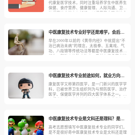
代康复医学技术，同时注重培养学生中医养生
保健、食疗营养、健康管理、人际沟通、卫生
法规等综合能力与知识，以培养符合现代社会
及健康产业需求的中医康复综合人才。选择中
医康复技术专业的同学们，是不是很好奇中医
康复技术工作工资是多少？为了满足大家的好
中医康复技术专业好学还是难学，会后悔吗？
奇心，今天考动力小
早在2000年以前的《黄帝内经》中就提出“不
治已病治未病”的理念，太极拳、五禽戏、气
功、八段锦等传统功法等都是中医康复技术的
衍生，帮助人体防病治病。目前有很多高考毕
业生想选择中医康复技术专业，相信大家和小
编同样好奇中医康复技术专业难不难学？学习
中医康复技术专业会不会后悔？今天考动力小
中医康复技术专业前途如何，就业方向及前景？
编就为大家带来
康复医学又称第四医学，是一门新兴的医学学
科，已被世界卫生组织列为与预防医学、治疗
医学、保健医学并列的四大医学体系之一。不
少想选择中医康复技术专业的高考毕业生好奇
中医康复技术专业有前途吗？中医康复技术专
业能从事什么工作？为了解答大家的疑问，下
面考动力小编从两个方面为读者全面分析。中
中医康复技术专业是文科还是理科？是冷门专业还是热门专业？
医康复技术专业就业
高考志愿想填写中医康复技术专业的同学们，
是不是很好奇中医康复技术专业是文科还是理