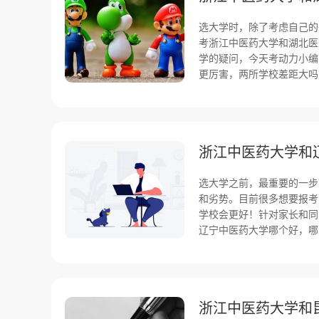
选大学时，除了考虑自己的
考浙江中医药大学和湖北医
学的疑问，今天考动力小编
更厉害，两所学校差距大吗
选大学之前，最重要的一步
和劣势。目前很多想要报考
学校会更好！针对家长和同
辽宁中医药大学哪个好，哪