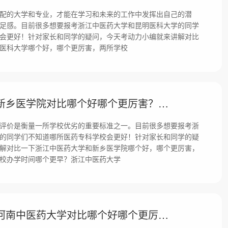
配的大学和专业，才能在学习和未来的工作中发挥出自己的潜
足感。目前很多想要报考浙江中医药大学和昆明医科大学的同学
会更好！针对家长和同学的疑问，今天考动力小编就来讲解对比
医科大学哪个好，哪个更厉害，两所学校
浙江中医药大学和新乡医学院对比哪个好哪个更厉害？差距大吗？
评价是衡量一所学校优劣的重要标准之一。目前很多想要报考浙
的同学们不知道哪所医药专科学校会更好！针对家长和同学的疑
解对比一下浙江中医药大学和新乡医学院哪个好，哪个更厉害，
校办学时间哪个更早？浙江中医药大学
浙江中医药大学和河南中医药大学对比哪个好哪个更厉害？差距大吗？