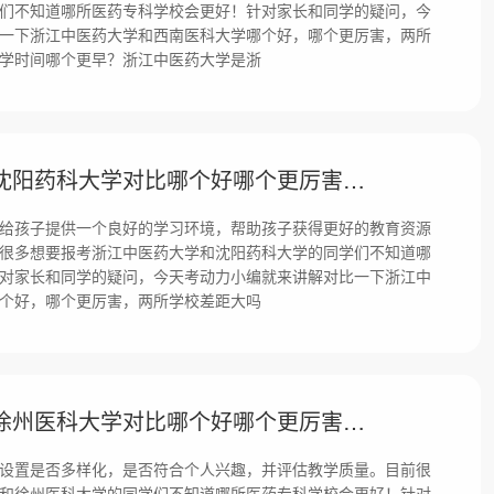
们不知道哪所医药专科学校会更好！针对家长和同学的疑问，今
一下浙江中医药大学和西南医科大学哪个好，哪个更厉害，两所
学时间哪个更早？浙江中医药大学是浙
浙江中医药大学和沈阳药科大学对比哪个好哪个更厉害？差距大吗？
给孩子提供一个良好的学习环境，帮助孩子获得更好的教育资源
很多想要报考浙江中医药大学和沈阳药科大学的同学们不知道哪
对家长和同学的疑问，今天考动力小编就来讲解对比一下浙江中
个好，哪个更厉害，两所学校差距大吗
浙江中医药大学和徐州医科大学对比哪个好哪个更厉害？差距大吗？
设置是否多样化，是否符合个人兴趣，并评估教学质量。目前很
和徐州医科大学的同学们不知道哪所医药专科学校会更好！针对