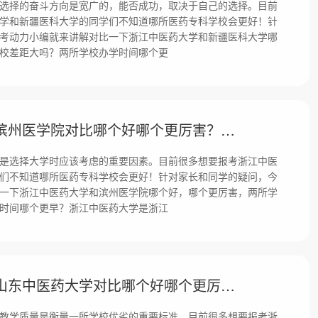
选择的奋斗方向是宽广的，能否成功，取决于自己的选择。目前
学和新疆医科大学的同学们不知道哪所医药专科学校会更好！针
考动力小编就来讲解对比一下浙江中医药大学和新疆医科大学哪
校差距大吗？两所学校办学时间哪个更
浙江中医药大学和滨州医学院对比哪个好哪个更厉害？差距大吗？
是选择大学时应该考虑的重要因素。目前很多想要报考浙江中医
们不知道哪所医药专科学校会更好！针对家长和同学的疑问，今
一下浙江中医药大学和滨州医学院哪个好，哪个更厉害，两所学
时间哪个更早？浙江中医药大学是浙江
浙江中医药大学和山东中医药大学对比哪个好哪个更厉害？差距大吗？
教学质量是衡量一所学校优劣的重要标准。目前很多想要报考浙