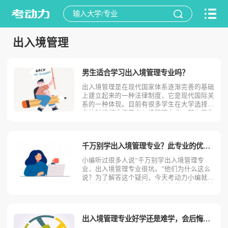
出入境管理
男生适合学习出入境管理专业吗？
出入境管理是在现代国家体系逐渐完善的基础
上建立起来的一种法律制度，它是现代国际关
系的一种体现。目前有很多学生在大学选择专
业的时候都选择了出入境管理专业。那么男生
适合学习出入境管理吗？相信不少人对此存有
疑问，今天考动力小编就为大家带来全面介
绍。首先，我们先明确一个概念，出入境管理
千万别学出入境管理专业？此专业的优势劣势优缺点！
是什么？出入境管理是
小编听过很多人说“千万别学出入境管理专
业，出入境管理专业很坑。”他们为什么这么
说？为了解答这个疑问，今天考动力小编就全
面的分析一下出入境管理的优势优点和劣势缺
点。出入境管理专业的优势优点1.就业前景较
好出入境管理专业就业前景较好，学生毕业后
可在公安机关出入境管理部门、武警边防检查
出入境管理专业好学还是难学，会后悔吗？
机构或者在其他涉外