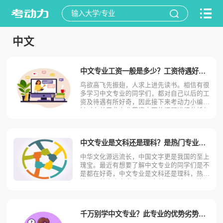
中文
中文专业工资一般是多少？工资待遇好吗？
鸟欲高飞先振翅，人求上进先读书。相信有很
多学习中文专业的同学们，都对自己以后的工
资及待遇有所好奇，因此接下来考动力小编将
针对有关于此专业薪资方面的问题进行分析与
解读，仅供大家了解。以下是小编整理的有关
于中文专业历年的工资以及行业详情。中文专
业不同岗位薪资状况1.语文教师一线城市薪资
中文专业是文科还是理科？是热门专业还是冷门专业？
为6000-80
中华文化源远流长，中国文字更是我国的至上
瑰宝。最近有想要了解中文专业的同学们是不
是都在好奇，中文专业是文科还是理科，热不
热门。其实中文专业属于文科，目前属于热门
领域范畴，具体原因请看小编给同学们进行全
面分析。据悉，中文专业属于文科。部分学校
有自己的规定与准则，所以不排除文理兼收的
千万别学中文专业？此专业的优势劣势优缺点！
情况发生，一切应以