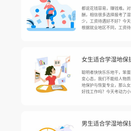
都说花钱容易，赚钱难。对
酬，相信很多选择报考了湿
少，工资待遇好不好？今天
根据就业地区不同，工资待
女生适合学湿地保
聪明者快快乐乐地干，笨蛋
变心态，我们不能给人物质
地保护与恢复专业，那么女
好找工作吗？今天考动力小
男生适合学湿地保