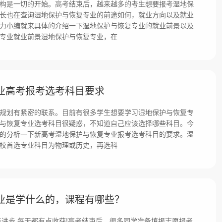
构是一切的开始。高考结束后，越来越多的考生想要报考湿地保
长也在查询湿地保护与恢复专业的前途如何，就业方向以及就业
力小编就来具体的介绍一下湿地保护与恢复专业的就业前景以及
专业就业前景湿地保护与恢复专业，在
业高考报考选考科目要求
规划有紧密的联系。目前有很多学生想要学习湿地保护与恢复专
与恢复专业选考科目很疑惑，不知道自己应该选择哪些科目。今
的分析一下新高考湿地保护与恢复专业报考选考科目的要求。湿
校首选专业科目为物理或历史，再选科
业是学什么的，课程有哪些？
点进步,每天都有点收获!高考结束后，很多同学准备填报志愿报考