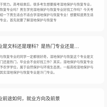
于努力。高考结束后，很多考生想要报考湿地保护与恢复专业，
恢复专业吗？男生学完湿地保护与恢复专业好找工作吗？今天考
绍一下男生适合不适合学湿地保护与恢复专业！想要知道男生适
专业，首先就要了解湿地保护与恢复专
湿地保护与恢复专业是文科还是理科？是热门专业还是冷门？
与恢复专业的同学一定都很好奇，湿地保护与恢复这个专业是文
门还是热门，毕业会不会好找工作？其实，湿地保护与恢复专业
予农学学位，属于自然保护与环境生态类，一般高校湿地保护与
其实湿地保护与恢复专业是冷门专业。
业前途如何，就业方向及前景