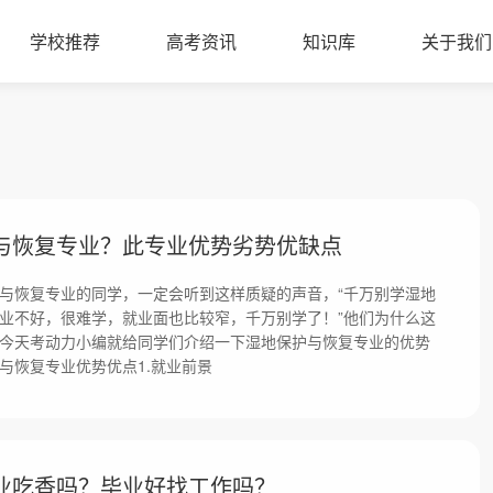
学校推荐
高考资讯
知识库
关于我们
与恢复专业？此专业优势劣势优缺点
与恢复专业的同学，一定会听到这样质疑的声音，“千万别学湿地
业不好，很难学，就业面也比较窄，千万别学了！”他们为什么这
今天考动力小编就给同学们介绍一下湿地保护与恢复专业的优势
与恢复专业优势优点1.就业前景
业吃香吗？毕业好找工作吗？