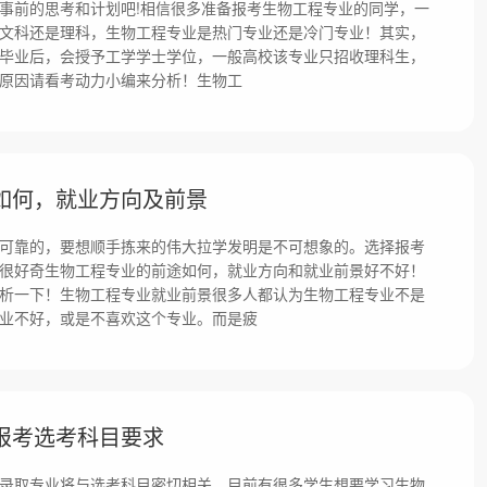
事前的思考和计划吧!相信很多准备报考生物工程专业的同学，一
文科还是理科，生物工程专业是热门专业还是冷门专业！其实，
毕业后，会授予工学学士学位，一般高校该专业只招收理科生，
原因请看考动力小编来分析！生物工
如何，就业方向及前景
可靠的，要想顺手拣来的伟大拉学发明是不可想象的。选择报考
很好奇生物工程专业的前途如何，就业方向和就业前景好不好！
析一下！生物工程专业就业前景很多人都认为生物工程专业不是
业不好，或是不喜欢这个专业。而是疲
报考选考科目要求
录取专业将与选考科目密切相关。目前有很多学生想要学习生物