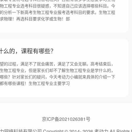
物工程专业选考科目很疑惑，不知道自己应该选择哪些科目。今
的分析一下新高考生物工程专业报考选考科目的要求。生物工程
求物理！再选科目要求化学或生物！部
什么的，课程有哪些？
望的过程，满足不了就会痛苦，满足了又会无聊。高考结束后，
生物工程专业，但是家长们却不了解生物工程专业是学什么的，
哪些？针对家长们的疑问，今天考动力小编就来具体的介绍一下
都有哪些课程！生物工程专业主要学习
京ICP备2021026381号
络科技有限公司 Copyright © 2014- 2026 考动力 All Rights R