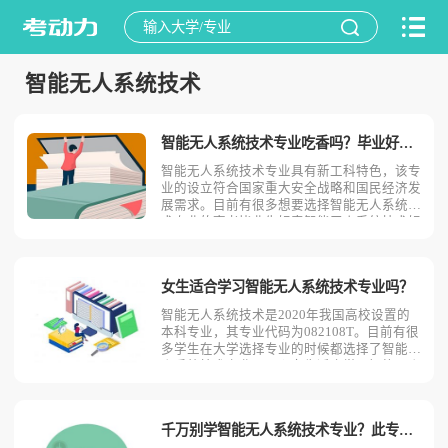
智能无人系统技术
智能无人系统技术专业吃香吗？毕业好找工作吗？
智能无人系统技术专业具有新工科特色，该专
业的设立符合国家重大安全战略和国民经济发
展需求。目前有很多想要选择智能无人系统技
术专业的高考毕业生好奇智能无人系统技术好
不好就业？吃不吃香？今天考动力小编就为大
家带来全面介绍。智能无人系统技术专业就业
吃香吗小编认为智能无人系统技术专业比较吃
女生适合学习智能无人系统技术专业吗？
香。智能无人系统技
智能无人系统技术是2020年我国高校设置的
本科专业，其专业代码为082108T。目前有很
多学生在大学选择专业的时候都选择了智能无
人系统技术专业。那么女生适合学习智能无人
系统技术吗？相信不少人对此存有疑问，今天
考动力小编就为大家带来全面介绍。首先，我
们先明确一个概念，智能无人系统技术是什
千万别学智能无人系统技术专业？此专业的优势劣势优缺点！
么？智能无人