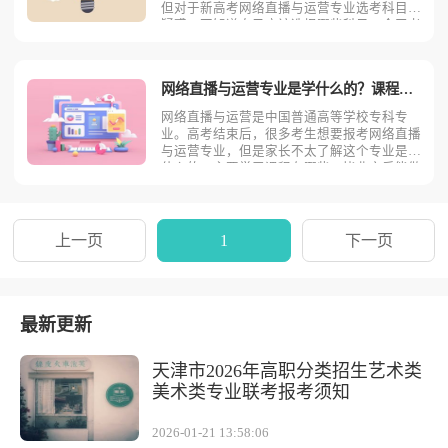
但对于新高考网络直播与运营专业选考科目很
疑惑，不知道自己应该选择哪些科目。今天考
动力小编就为大家全面的分析一下新高考网络
直播与运营专业报考选考科目的要求。网络直
播与运营专业大部分高校首选科目是物理或历
网络直播与运营专业是学什么的？课程有哪些？
史，再选科目要求不
网络直播与运营是中国普通高等学校专科专
业。高考结束后，很多考生想要报考网络直播
与运营专业，但是家长不太了解这个专业是学
什么的，主要学习课程有哪些，毕业之后能做
什么工作，这些都不清楚，所以有些反对。今
天考动力小编就来全面的介绍一下网络直播与
运营专业是学什么的，课程都有哪些，以及就
业方向！网络直播与运
上一页
1
下一页
最新更新
天津市2026年高职分类招生艺术类
美术类专业联考报考须知
2026-01-21 13:58:06