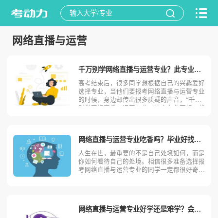
网络直播与运营
千万别学网络直播与运营专业？此专业优势劣势优缺点
高考结束后，很多同学想根据自己的兴趣爱好
选择专业，当他们要报考网络直播与运营专业
的时候，身边却传出很多质疑的声音，“千万
别学网络直播与运营专业，这个专业不好，就
业方向也不好，千万别学了！”他们为什么这
样说，他们说的是真的吗？相信很多同学也是
一头雾水，今天考动力小编就来介绍一下网络
网络直播与运营专业吃香吗？毕业好找工作吗？
直播与运营专业优势
人生在世，最重要的不是自己处境如何，而是
你如何看待自己的处境。相信很多准备选择报
考网络直播与运营专业的同学一定都很好奇网
络直播与运营专业是否吃香？毕业之后会不会
好找工作？今天为了满足同学们的好奇心，今
天考动力小编就来全面的介绍一下网络直播与
运营专业是否吃香，毕业会不会好找工作！网
网络直播与运营专业好学还是难学？会后悔吗？
络直播与运营专业吃