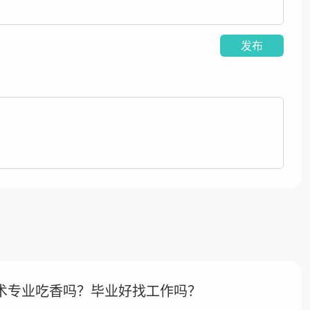
发布
术专业吃香吗？毕业好找工作吗？