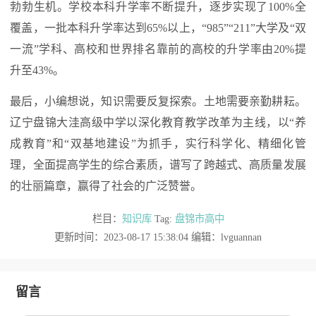
勃勃生机。学校本科升学率不断提升，逐步实现了100%全
覆盖，一批本科升学率达到65%以上，“985”“211”大学及“双
一流”学科、高校和世界排名靠前的高校的升学率由20%提
升至43%。
最后，小编想说，知识需要反复探索。土地需要亲勤耕耘。
辽宁盘锦大洼高级中学以深化教育教学改革为主线，以“养
成教育”和“双基地建设”为抓手，实行科学化、精细化管
理，全面提高学生的综合素质，谱写了跨越式、高质量发展
的壮丽篇章，赢得了社会的广泛赞誉。
栏目：
知识库
Tag:
盘锦市高中
更新时间：2023-08-17 15:38:04 编辑：lvguannan
留言