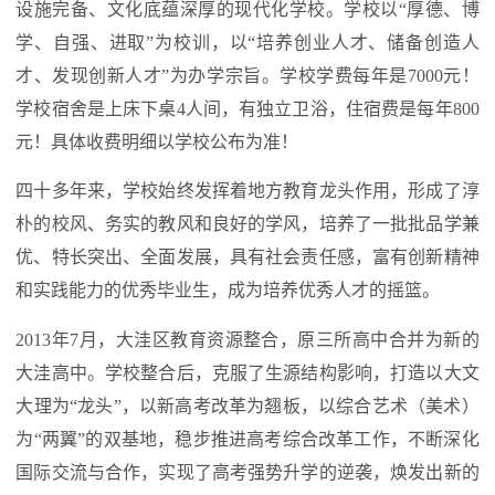
设施完备、文化底蕴深厚的现代化学校。学校以“厚德、博
学、自强、进取”为校训，以“培养创业人才、储备创造人
才、发现创新人才”为办学宗旨。学校学费每年是7000元！
学校宿舍是上床下桌4人间，有独立卫浴，住宿费是每年800
元！具体收费明细以学校公布为准！
四十多年来，学校始终发挥着地方教育龙头作用，形成了淳
朴的校风、务实的教风和良好的学风，培养了一批批品学兼
优、特长突出、全面发展，具有社会责任感，富有创新精神
和实践能力的优秀毕业生，成为培养优秀人才的摇篮。
2013年7月，大洼区教育资源整合，原三所高中合并为新的
大洼高中。学校整合后，克服了生源结构影响，打造以大文
大理为“龙头”，以新高考改革为翘板，以综合艺术（美术）
为“两翼”的双基地，稳步推进高考综合改革工作，不断深化
国际交流与合作，实现了高考强势升学的逆袭，焕发出新的