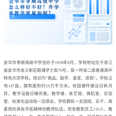
金华市孝顺高级中学创办于1958年8月，学校地址位于浙江
省金华市金义新区鞋塘学士街76号，是一所省二级普通高中
特色示范学校。校训为“敦品、励学、奋发、进取”。学校占
地147亩，建筑面积约10万平方米。校园硬件建设日新月
异，教学设施日臻完善。教学楼、体艺馆、微机室、实验
室、标准化运动场一应俱全。学校拥有一支团结、实干、高
素质的具有开拓精神的教师队伍。现有教职员工116人，教