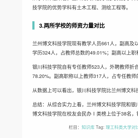
技学院的优势学科有土木工程、测绘工程等。
3.两所学校的师资力量对比
兰州博文科技学院现有教学人员661人，副高及以
学历324人，占教师总数的49.01%；副高以上职
银川科技学院自有专任教师523人，外聘教师折合
78.20%。副高职称以上教师317人，占专任教师的3
从数据上可以看出，银川科技学院比兰州博文科
总结：从综合实力上看，兰州博文科技学院和银
博文科技学院在校友会民办Ⅰ类榜上位于38名，
栏目：
知识库
Tag:
理工科类大学对