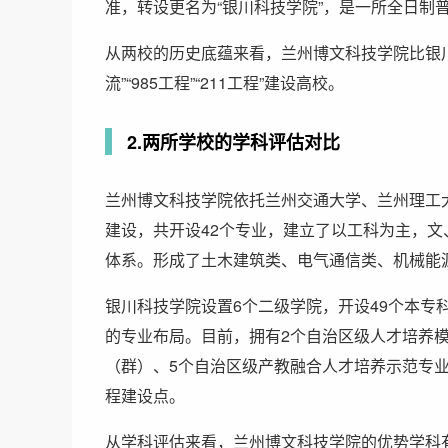
准，转设更名为“银川科技学院”，是一所全日制
从两校的历史底蕴来看，兰州博文科技学院比银
流”“985工程”“211工程”建设高校。
2.两所学校的学科评估对比
兰州博文科技学院依托兰州交通大学、兰州理工
建设，共开设42个专业，建立了以工科为主，
体系。形成了土木建筑类、电气通信类、机械能
银川科技学院设置6个二级学院，开设49个本专
的专业布局。目前，拥有2个自治区级人才培养模
（群）、5个自治区级产教融合人才培养示范专业
程建设点。
从学科评估来看，兰州博文科技学院的优势学科