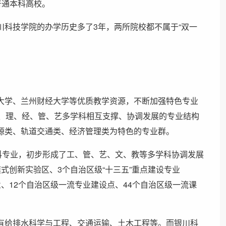
普通本科高校。
川科技学院的办学历史多了3年，两所院校都不属于“双一
大学、兰州财经大学等优质教学资源，不断加强特色专业
文、理、经、管、艺多学科相互支撑、协调发展的专业结构
源类、轨道交通类、经济管理类为特色的专业群。
科专业，初步形成了工、管、艺、文、教等多学科协调发展
式创新实验区、3个自治区级“十三五”重点建设专业
、12个自治区级一流专业建设点、44个自治区级一流课
有给排水科学与工程、交通运输、土木工程等。而银川科