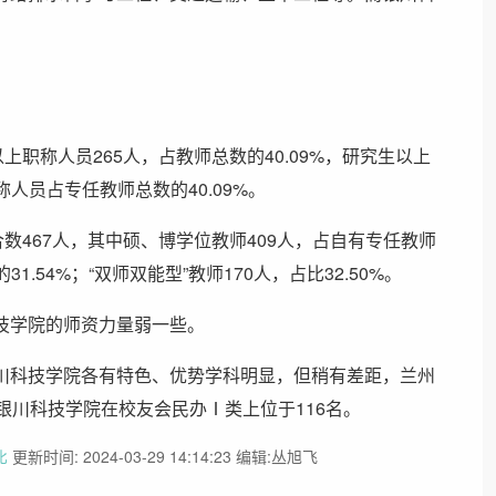
上职称人员265人，占教师总数的40.09%，研究生以上
称人员占专任教师总数的40.09%。
数467人，其中硕、博学位教师409人，占自有专任教师
1.54%；“双师双能型”教师170人，占比32.50%。
技学院的师资力量弱一些。
川科技学院各有特色、优势学科明显，但稍有差距，兰州
银川科技学院在校友会民办Ⅰ类上位于116名。
比
更新时间: 2024-03-29 14:14:23 编辑:丛旭飞