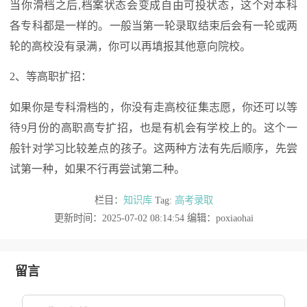
当你滑档之后,档案状态会变成自由可投状态，这个对本科
各专科都是一样的。一般当第一轮录取结束后会有一轮或两
轮的高校没有录满，你可以再填报其他意向院校。
2、等高职扩招：
如果你是专科滑档的，你没有走高校征集志愿，你还可以等
待9月份的高职高专扩招，也是有机会有学校上的。这个一
般针对学习比较差点的孩子。这两种方法有先后顺序，先尝
试第一种，如果不行再尝试第二种。
栏目：
知识库
Tag:
高考录取
更新时间：2025-07-02 08:14:54 编辑：poxiaohai
留言