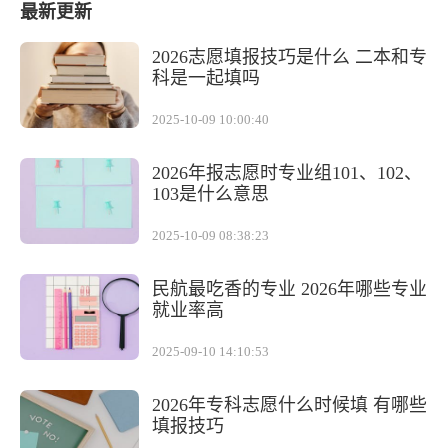
最新更新
2026志愿填报技巧是什么 二本和专
科是一起填吗
2025-10-09 10:00:40
2026年报志愿时专业组101、102、
103是什么意思
2025-10-09 08:38:23
民航最吃香的专业 2026年哪些专业
就业率高
2025-09-10 14:10:53
2026年专科志愿什么时候填 有哪些
填报技巧