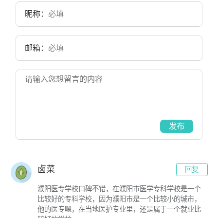
校并入，山东医学高等专科学校共有临沂、济南两个校区，占地1667
昵称：
亩。
邮箱：
发布
卤菜
回复
濮阳医专学校口碑不错，在濮阳市医学专科学校是一个
比较好的专科学校，因为濮阳市是一个比较小的城市，
他的医专嗯，在当地医护专业里，还是属于一个就业比