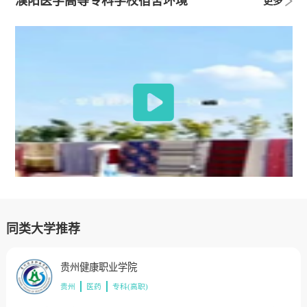
濮阳医学高等专科学校宿舍环境
更多
同类大学推荐
贵州健康职业学院
贵州
医药
专科(高职)