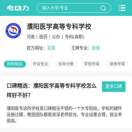
濮阳医学高等专科学校
河南
医药
公办
专科(高职)
官方网址：
查看
王牌专业：
查看
院校概括
开设专业
往年分数
学校环境
宿舍环境
口碑精选：濮阳医学高等专科学校怎么
更多口碑
样好不好？
濮阳医专这所学校是口碑相当不错的一个大专院校。学校的硬件
设施过硬，教授团队都是资深老师担当，专业设置合理，就业率
很高。