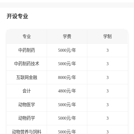
开设专业
专业
学费
学制
中药制药
5000元/年
3
中药制药技术
5000元/年
3
互联网金融
8000元/年
3
会计
4800元/年
3
动物医学
5000元/年
3
动物药学
5000元/年
3
动物营养与饲料
5000元/年
3