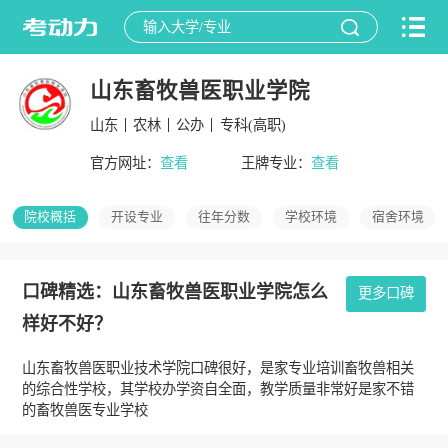
山东畜牧兽医职业学院
山东
农林
公办
专科(高职)
官方网址：
查看
王牌专业：
查看
院校概括
开设专业
往年分数
学校环境
宿舍环境
口碑精选：山东畜牧兽医职业学院怎么
更多口碑
样好不好？
山东畜牧兽医职业技术学院口碑很好，是家专业培训畜牧兽相关
的综合性学校，其学校办学资自全面，教学质量非常好是家不错
的畜牧兽医专业学校