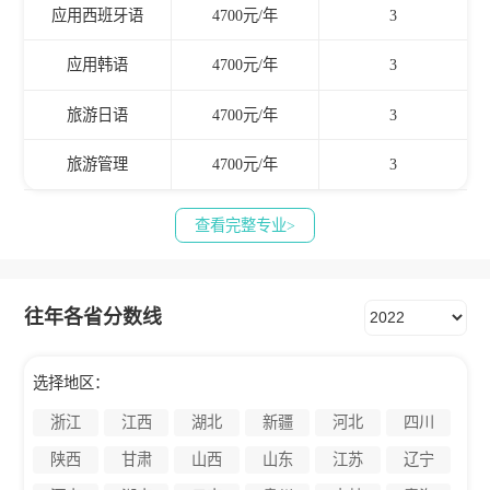
应用西班牙语
4700元/年
3
应用韩语
4700元/年
3
旅游日语
4700元/年
3
旅游管理
4700元/年
3
查看完整专业>
往年各省分数线
选择地区：
浙江
江西
湖北
新疆
河北
四川
陕西
甘肃
山西
山东
江苏
辽宁