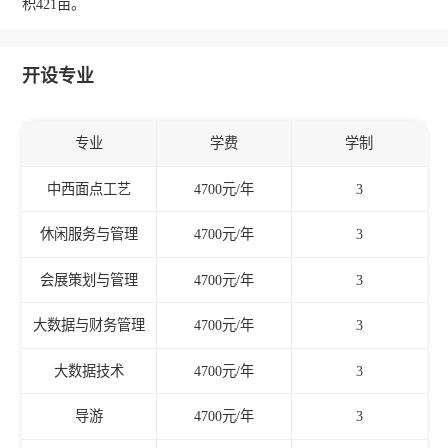
积421亩。
开设专业
专业
学费
学制
中西面点工艺
4700元/年
3
休闲服务与管理
4700元/年
3
会展策划与管理
4700元/年
3
大数据与财务管理
4700元/年
3
大数据技术
4700元/年
3
导游
4700元/年
3