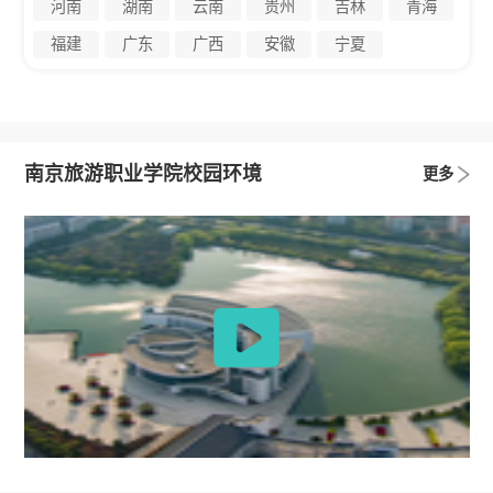
河南
湖南
云南
贵州
吉林
青海
福建
广东
广西
安徽
宁夏
南京旅游职业学院校园环境
更多