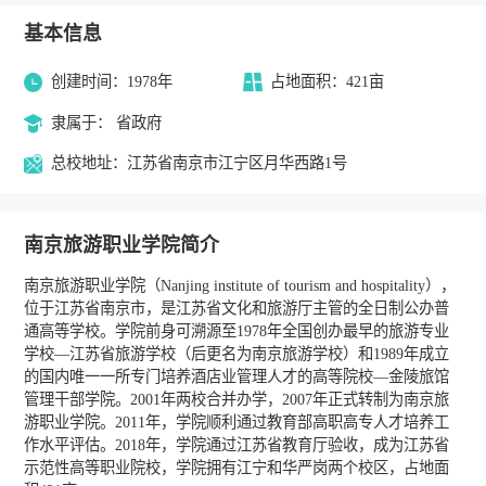
基本信息
创建时间：1978年
占地面积：421亩
隶属于： 省政府
总校地址：江苏省南京市江宁区月华西路1号
南京旅游职业学院简介
南京旅游职业学院（Nanjing institute of tourism and hospitality），
位于江苏省南京市，是江苏省文化和旅游厅主管的全日制公办普
通高等学校。学院前身可溯源至1978年全国创办最早的旅游专业
学校—江苏省旅游学校（后更名为南京旅游学校）和1989年成立
的国内唯一一所专门培养酒店业管理人才的高等院校—金陵旅馆
管理干部学院。2001年两校合并办学，2007年正式转制为南京旅
游职业学院。2011年，学院顺利通过教育部高职高专人才培养工
作水平评估。2018年，学院通过江苏省教育厅验收，成为江苏省
示范性高等职业院校，学院拥有江宁和华严岗两个校区，占地面