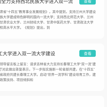
期间全力支持西北民族大学进入双一流
查看
肃省“十四五”教育事业发展规划》，其中提到，支持兰州大学建设
族大学建成特色鲜明的国内一流大学；支持西北师范大学、兰州
甘肃农业大学、兰州财经大学、甘肃中医药大学、甘肃政法大学
校高水平大学。《规划》提出，到
工大学进入双一流大学建设
查看
领导留言板上留言：请求吉林省大力支持长春理工大学“双一流”建
育厅对此做出答复表示，下一步拟实施新一轮省部共建，在“十四五”
省政府共建长春理工大学。启动“世界一流学科”建设培育工作，建
政策扶持、项目倾斜和