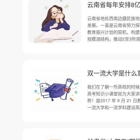
云南省每年安排8
云南省地处西南边疆民族地
发展，一直是云南省努力探
教育振兴计划的契机，构建
规模调结构，推动2至3所
双一流大学是什么
我们在了解一所高校的时候
高考知识小课堂就为大家讲
称！是2017 年 9 月 
一流大学和一流学科建设高