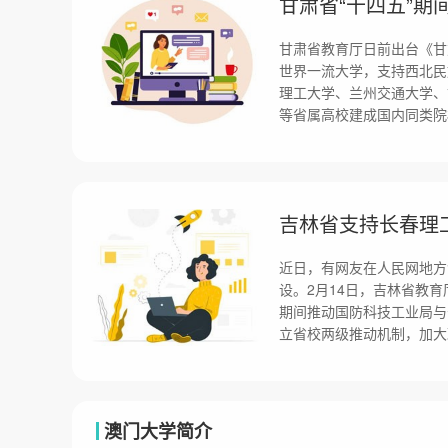
甘肃省“十四五”
甘肃省教育厅日前出台《甘
世界一流大学，支持西北民
理工大学、兰州交通大学、
等省属高校建成国内同类院
吉林省支持长春理
近日，有网友在人民网地方
设。2月14日，吉林省教
期间推动国防科技工业局与
立省校两级推动机制，加大
澳门大学简介