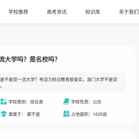
学校推荐
高考资讯
知识库
关于我们
？
流大学吗？是名校吗？
是不是双一流大学？考动力经过教育部查实，澳门大学不是双
。
学校类别：综合类
学校性质：公办
隶属于： 都不是
占地面积：1635亩