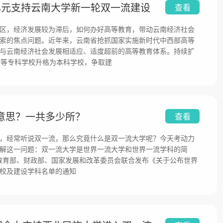
亿元支持云南大学新一轮双一流建设
查看
区，经济发展较为滞后，如何办好高等教育，带动云南经济社会
索的焦点问题。近年来，云南省抢抓国家实施新时代中西部高等
与云南经济社会发展相适应、适度超前的高等教育体系。持续扩
高等专科学校升格为本科学校，争取建
意思？一共多少所？
查看
，经常听说双一流，那么究竟什么是双一流大学呢？今天考动力
解这一问题：双一流大学是世界一流大学和世界一流学科的简
21 日教育部、财政部、国家发展和改革委员会联合发布《关于公布世界
校及建设学科名单的通知