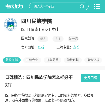
四川民族学院
四川
民族
公办
本科
国家战略：
985
211
双一流
官方网址：
查看
王牌专业：
查看
院校概括
开设专业
往年分数
学校环境
宿舍环境
口碑精选：四川民族学院怎么样好不
更多口碑
好？
四川民族学院就是以前的康定师专，口碑挺好的地方。冬暖夏
凉，没有外面世界的喧嚣，是读书学习的好地方。