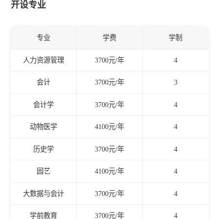
开设专业
专业
学费
学制
人力资源管理
3700元/年
4
会计
3700元/年
3
会计学
3700元/年
4
动物医学
4100元/年
4
历史学
3700元/年
4
园艺
4100元/年
4
大数据与会计
3700元/年
4
学前教育
3700元/年
4