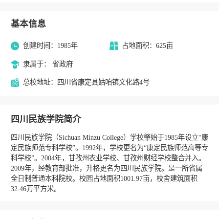
基本信息
创建时间：1985年
占地面积：625亩
隶属于： 省政府
总校地址：四川省康定县姑咱镇文化路4号
四川民族学院简介
四川民族学院（Sichuan Minzu College）学校肇始于1985年设立“康
定民族师范专科学校”。1992年，学校更名为“康定民族师范高等专
科学校”。2004年，甘孜州农业学校、甘孜州财经学校整合并入。
2009年，经教育部批准，升格更名为四川民族学院。是一所省属
全日制普通本科院校。校园占地面积1001.97亩，校舍建筑面积
32.46万平方米。