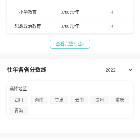
小学教育
3700元/年
4
思想政治教育
3700元/年
4
查看完整专业>
往年各省分数线
选择地区：
四川
海南
甘肃
云南
贵州
重庆
青海