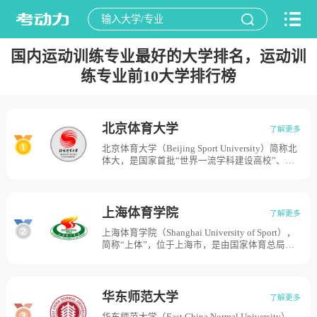
国内运动训练专业最好的大学排名，运动训
练专业前10大学排行榜
北京体育大学
了解更多
北京体育大学（Beijing Sport University）简称北
体大，是国家首批“世界一流学科建设高校”、国
家“211工程”重点建设院校，学校筹建于1952
年，1953年举行开学典礼，原名中央体育学院，
1956年更名为北京体育学院，1993年更名为北京
体育大学。目前学校总体占地面积1133亩。
上海体育学院
了解更多
上海体育学院（Shanghai University of Sport），
简称“上体”，位于上海市，是由国家体育总局和
上海市人民政府共建共管的体育类普通高等学
校，国家“双一流”建设高校，上海市高水平地方
高校试点建设单位，上海体育学院创建于1952年
11月，原名华东体育学院，由原南京大学、金陵
华东师范大学
了解更多
女子大学、华东师范大学三校的体育系、科组建