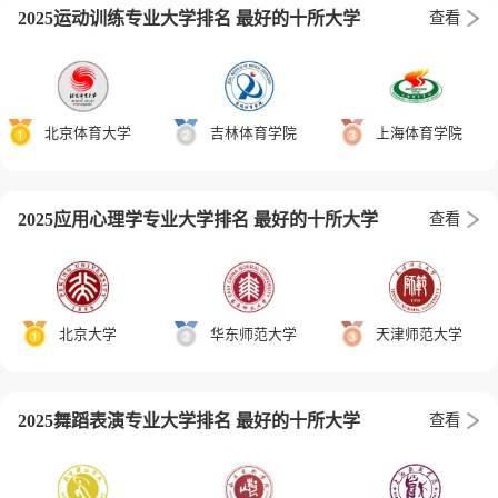
2025运动训练专业大学排名 最好的十所大学
查看
北京体育大学
吉林体育学院
上海体育学院
2025应用心理学专业大学排名 最好的十所大学
查看
北京大学
华东师范大学
天津师范大学
2025舞蹈表演专业大学排名 最好的十所大学
查看