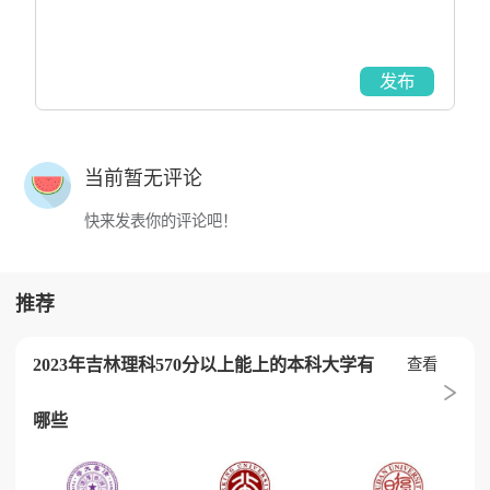
发布
当前暂无评论
快来发表你的评论吧！
推荐
2023年吉林理科570分以上能上的本科大学有
查看
哪些