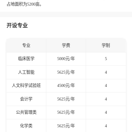
占地面积为5200亩。
开设专业
专业
学费
学制
临床医学
5000元/年
5
人工智能
5625元/年
4
人文科学试验班
4500元/年
4
会计学
5625元/年
4
公共管理类
5625元/年
4
化学类
5625元/年
4