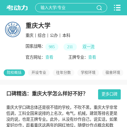
重庆大学
重庆
综合
公办
本科
国家战略：
985
211
双一流
官方网址：
查看
王牌专业：
查看
院校概括
开设专业
往年分数
学校环境
宿舍环境
口碑精选：重庆大学怎么样好不好？
更多口碑
重庆大学口碑总体还是很不错的学校，不吹不黑，重庆大学非常
低调，工科全国来说排的上名次，电气，机械，建筑等排名更是
没的说，也是王牌专业。此外，从没有炒作自己，说实话，如果
爱好炒作，趁着重庆这两年的网红地位，随便炒作点概念和数