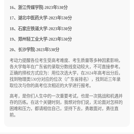
16、浙江传媒学院-2023年530分
17、湖北中医药大学-2023年530分
18、石家庄铁道大学-2023年530分
19、郑州轻工业大学-2023年530分
20、长沙学院-2023年530分
考动力提醒各位考生受高考难度、考生质量等多种因素影响，
各大学每年在广东省的录取分数线变动较大，不可直接参考。
正确的择校方式应为：用位次选大学，在2024年高考出分后，
找到物理类530分对应的位次（广东省排名），找到近三年录
取位次与你的高考位次相近的大学进行报考。
高考，是你们人生中的一次重要考试，也是一次挑战和机遇并
存的历练。在这个关键时刻，我想对你们说，无论面对怎样的
困难和压力，都请相信自己，坚持下去，勇敢面对，勇往直
前。