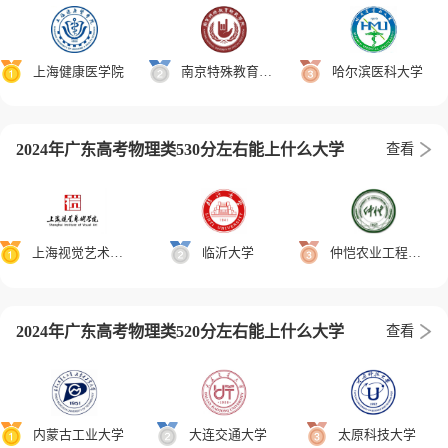
上海健康医学院
南京特殊教育师范学院
哈尔滨医科大学
2024年广东高考物理类530分左右能上什么大学
查看
上海视觉艺术学院
临沂大学
仲恺农业工程学院
2024年广东高考物理类520分左右能上什么大学
查看
内蒙古工业大学
大连交通大学
太原科技大学