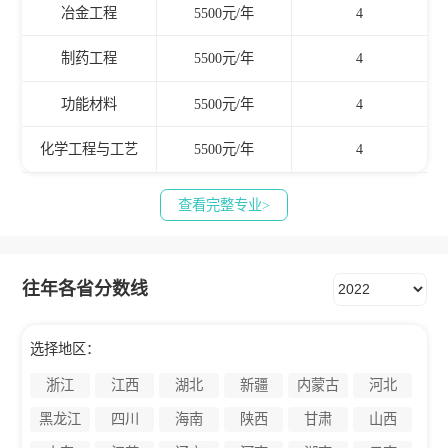
冶金工程
5500元/年
4
制药工程
5500元/年
4
功能材料
5500元/年
4
化学工程与工艺
5500元/年
4
查看完整专业>
往年各省分数线
选择地区：
浙江
江西
湖北
新疆
内蒙古
河北
黑龙江
四川
海南
陕西
甘肃
山西