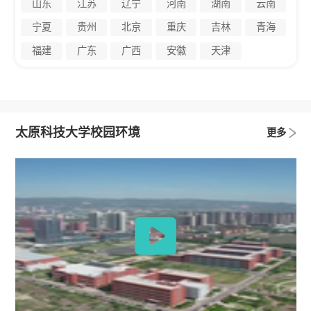
山东
江苏
辽宁
河南
湖南
云南
宁夏
贵州
北京
重庆
吉林
青海
福建
广东
广西
安徽
天津
太原科技大学校园环境
更多