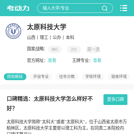
太原科技大学
山西
理工
公办
本科
国家战略：
985
211
双一流
官方网址：
查看
王牌专业：
查看
院校概括
开设专业
往年分数
学校环境
宿舍环境
口碑精选：太原科技大学怎么样好不
更多口碑
好？
太原科技大学简称"太科大"或者"太原科大"，位于山西省太原市万
柏林区，太原科技大学主要是以理工科为主，在同类二本院校内