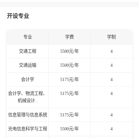
开设专业
专业
学费
学制
交通工程
5500元/年
4
交通运输
5500元/年
4
会计学
5175元/年
4
会计学、物流工程、
5175元/年
4
机械设计..
信息管理与信息系统
5175元/年
4
光电信息科学与工程
5500元/年
4