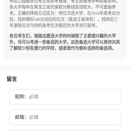
考动力提醒各位考生受高考难度、考生质量等多种因素影响，
各大学每年在黑龙江省的录取分数线变动较大，不可直接参
考。正确的择校方式应为：用位次选大学，在2024年高考出分
后，找到理科540分对应的位次（黑龙江省排名），找到近三
年录取位次与你的高考位次相近的大学进行报考。
各位考生们，填报志愿选大学的时候除了主要感兴趣的大学
外，也可以考虑一些备选的大学。这些备选大学可以是你对其
了解较少但有潜力的学府，或者是作为替补选择的备选项。
留言
昵称：
邮箱：