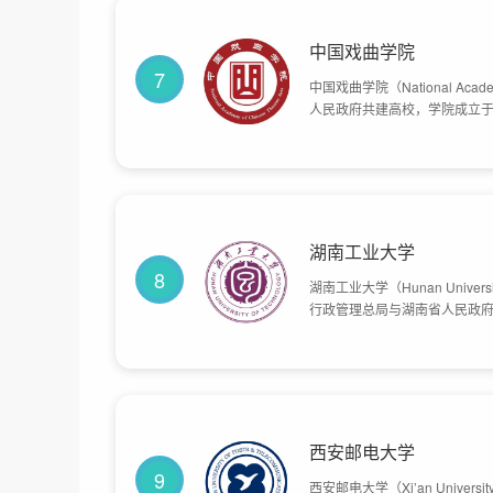
中国戏曲学院
7
中国戏曲学院（National Acad
人民政府共建高校，学院成立于
校；1955年1月，更名为中国
五七艺术大学戏曲学校”；197
院；2000年，划转北京市。目
湖南工业大学
8
湖南工业大学（Hunan Univer
行政管理总局与湖南省人民政
到1958年创办的株洲师范学校
名为株洲工学院；2001年、2
年2月，株洲工学院、株洲师范
校共有2个校区，占地面积3853
西安邮电大学
9
西安邮电大学（Xi’an Universi