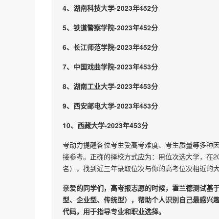
4、湖南科技大学-2023年452分
5、铁道警察学院-2023年452分
6、长江师范学院-2023年452分
7、中国戏曲学院-2023年453分
8、湖南工业大学-2023年453分
9、西安邮电大学-2023年453分
10、西藏大学-2023年453分
考动力提醒各位考生受高考难度、考生质量等多种
接参考。正确的择校方式应为：用位次选大学，在20
名），找到近三年录取位次与你的高考位次相近的
亲爱的同学们，高考报志愿的时候，霍兰德测试基
型、企业型、传统型），帮助个人识别自己最感兴
代码，用于指导专业和职业选择。