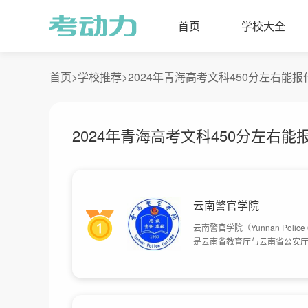
首页
学校大全
首页>
学校推荐>
2024年青海高考文科450分左右能
2024年青海高考文科450分左右能
云南警官学院
云南警官学院（Yunnan Polic
是云南省教育厅与云南省公安厅
学历教育，1984年开始大专学
占地1300余亩。其中，建筑面