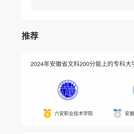
推荐
2024年安徽省文科200分能上的专科
六安职业技术学院
安