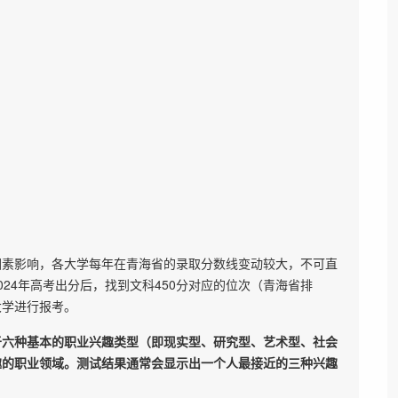
因素影响，各大学每年在青海省的录取分数线变动较大，不可直
24年高考出分后，找到文科450分对应的位次（青海省排
大学进行报考。
于六种基本的职业兴趣类型（即现实型、研究型、艺术型、社会
趣的职业领域。测试结果通常会显示出一个人最接近的三种兴趣