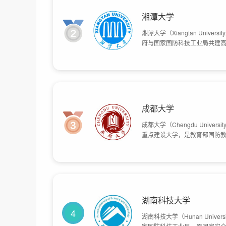
湘潭大学
湘潭大学（Xiangtan Uni
府与国家国防科技工业局共建高校
名。1959年因故停办。197
为综合性全国重点大学。198
亩。
成都大学
成都大学（Chengdu Uni
重点建设大学，是教育部国防教
大学创办；1983年，停办本科
2006年，成都教育学院、四川
成都铁路中心医院成建制划归成
权无偿划转给成都学院；201
2946余亩，教学科研仪器设备总
湖南科技大学
4
湖南科技大学（Hunan Univers