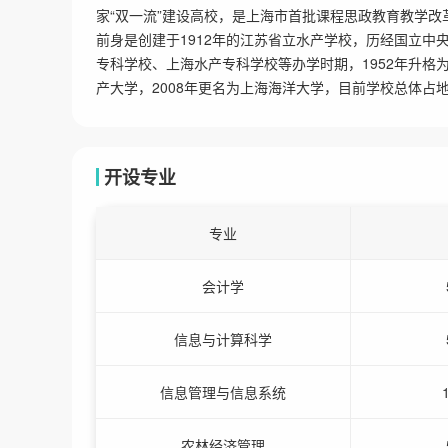
家“双一流”建设高校，是上海市首批课程思政教育教学
前身是创建于1912年的江苏省立水产学校，历经国立
专科学校、上海水产专科学校等办学时期，1952年升格
产大学，2008年更名为上海海洋大学，目前学校总体占地
开设专业
专业
会计学
信息与计算科学
信息管理与信息系统
农林经济管理