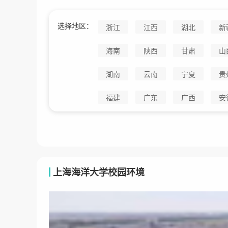
选择地区：
浙江
江西
湖北
新
海南
陕西
甘肃
山
湖南
云南
宁夏
贵
福建
广东
广西
安
上海海洋大学校园环境