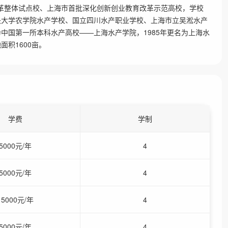
改革整体试点校、上海市首批深化创新创业教育改革示范高校，学校
中央大学农学院水产学校、国立四川水产职业学校、上海市立吴淞水产
为中国第一所本科水产高校——上海水产学院，1985年更名为上海水
面积1600亩。
学费
学制
5000元/年
4
5000元/年
4
15000元/年
4
5000元/年
4