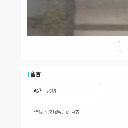
留言
昵称: