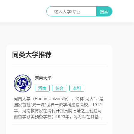
搜索
同类大学推荐
河南大学
河南
综合
本科
河南大学（Henan University），简称“河大”，是
国家首批“双一流”世界一流学科建设高校，1912
年，河南教育家在清代开封贡院旧址之上创建河
南留学欧美预备学校；1923年，冯将军在其基础
上扩建为中州大学；1927年，改建为国立第五中
山大学；1930年，首次命名为河南大学；1942