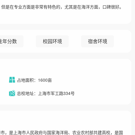
校，但是在专业方面是非常有特色的，尤其是在海洋方面，口碑很好。
往年分数
校园环境
宿舍环境
占地面积：1600亩
总校地址：上海市军工路334号
y），位于上海市，是上海市人民政府与国家海洋局、农业农村部共建高校，是国