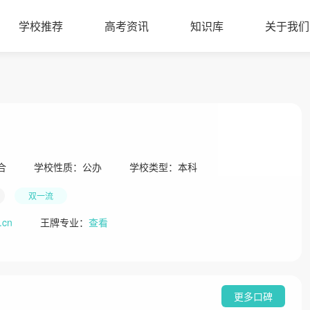
学校推荐
高考资讯
知识库
关于我们
合
学校性质：
公办
学校类型：
本科
双一流
.cn
王牌专业：
查看
更多口碑