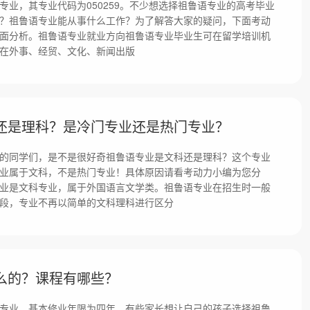
专业，其专业代码为050259。不少想选择祖鲁语专业的高考毕业
？祖鲁语专业能从事什么工作？为了解答大家的疑问，下面考动
面分析。祖鲁语专业就业方向祖鲁语专业毕业生可在留学培训机
在外事、经贸、文化、新闻出版
还是理科？是冷门专业还是热门专业？
的同学们，是不是很好奇祖鲁语专业是文科还是理科？这个专业
业属于文科，不是热门专业！具体原因请看考动力小编为您分
业是文科专业，属于外国语言文学类。祖鲁语专业在招生时一般
段，专业不再以简单的文科理科进行区分
么的？课程有哪些？
专业，基本修业年限为四年。有些家长想让自己的孩子选择祖鲁