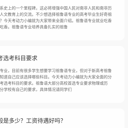
系史上的一个里程碑，这必将增强中国人民对南非人民和南非历
人文教育上的交流。不少想选择祖鲁语专业的高考毕业生好奇祖
？今天考动力小编就为大家带来全面介绍。祖鲁语专业就业吃香
吃香。祖鲁语专业培养具备扎实的祖鲁
考选考科目要求
专业，目前有很多学生想要学习祖鲁语专业，但对于新高考祖鲁
知道自己应该选择哪些科目。今天考动力小编就为大家全面的分
考选考科目的要求。祖鲁语大部分高校首选专业要求物理或历
分学校有自己的要求，具体情况请同学们
般是多少？工资待遇好吗？