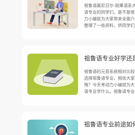
祖鲁语属尼日尔-刚果语系
语专业的同学们，是不是很
力小编就为大家带来全面介
整理了一些资料，供同学们
祖鲁语专业好学还
祖鲁语的元音系统相对比较
选择祖鲁语专业，相信大家
悔？今天考动力小编就为大
语专业学什么。祖鲁语专业
祖鲁语专业前途如