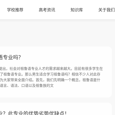
学校推荐
高考资讯
知识库
关于我们
语专业吗？
的提出，社会对祖鲁语专业人才的需求越来越大。目前有很多学生在
了祖鲁语专业。那么男生适合学习祖鲁语吗？相信不少人对此存
为大家带来全面介绍。首先，我们先明确一个概念，祖鲁语是什
语言、语法、口语以及祖鲁族的文
业？此专业的优势劣势优缺点！