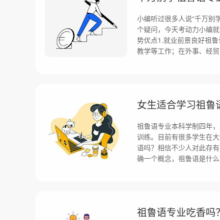
小编听过很多人说“千万别
个疑问，今天考动力小编就
势优点1.就业前景良好祖
教学等工作；在外事、经贸
女生适合学习祖鲁
祖鲁语专业本科学制四年，
训练。目前有很多学生在大
语吗？相信不少人对此存有
确一个概念，祖鲁语是什么
祖鲁语专业吃香吗