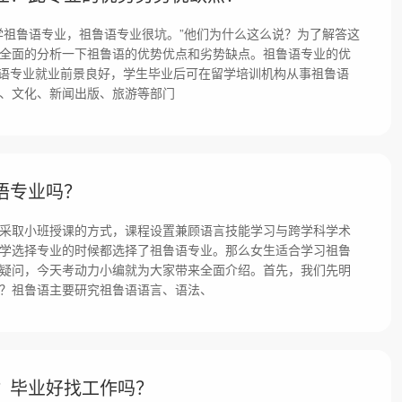
学祖鲁语专业，祖鲁语专业很坑。”他们为什么这么说？为了解答这
全面的分析一下祖鲁语的优势优点和劣势缺点。祖鲁语专业的优
鲁语专业就业前景良好，学生毕业后可在留学培训机构从事祖鲁语
、文化、新闻出版、旅游等部门
语专业吗？
采取小班授课的方式，课程设置兼顾语言技能学习与跨学科学术
学选择专业的时候都选择了祖鲁语专业。那么女生适合学习祖鲁
疑问，今天考动力小编就为大家带来全面介绍。首先，我们先明
？祖鲁语主要研究祖鲁语语言、语法、
？毕业好找工作吗？