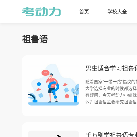
首页
学校大全
祖鲁语
男生适合学习祖鲁
随着国家“一带一路”倡议
大学选择专业的时候都选择
有疑问，今天考动力小编就
么？祖鲁语主要研究祖鲁语
千万别学祖鲁语专