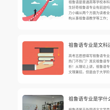
祖鲁语是普通高等学校本科
生好奇祖鲁语专业有前途吗
力小编从两个方面为读者全
构从事祖鲁语教学等工作；
祖鲁语专业是文科
高考志愿想填写祖鲁语专业
热门不热门？其实祖鲁语专
析！从理论上讲，祖鲁语专
文理兼招，但是由于大学阶
祖鲁语专业是学什
祖鲁语属于外国语言文学类