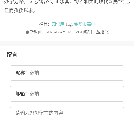
办学方略，立志“培养守正求真、博雅和美的现代公民”为己
任而孜孜以求。
栏目：
知识库
Tag:
金华市高中
更新时间：2023-08-29 14:16:04 编辑：丛旭飞
留言
昵称：
邮箱：