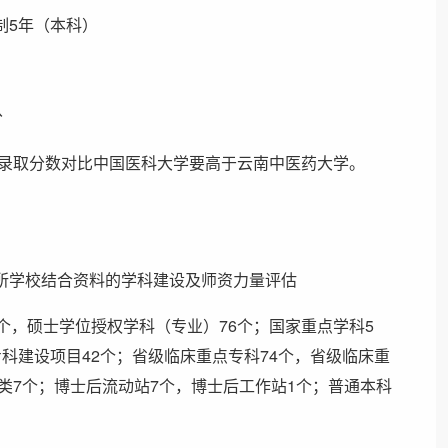
制5年（本科）
分
年录取分数对比中国医科大学要高于云南中医药大学。
所学校结合资料的学科建设及师资力量评估
个，硕士学位授权学科（专业）76个；国家重点学科5
科建设项目42个；省级临床重点专科74个，省级临床重
类7个；博士后流动站7个，博士后工作站1个；普通本科