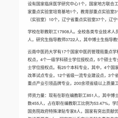
设有国家临床医学研究中心1个，国家地方联合工
家重点实验室培育基地1个，教育部重点实验室3
（实验室）10个，辽宁省重点实验室37个，辽宁
学校在职教职工17908人。全校各类专业技术人员占
人，研究生指导教师3722人，其中博士生指导教
云南中医药大学有17个国家中医药管理局重点学
权点，4个一级学科硕士学位授权点，5个硕士专
士学位授权点。有25个本科专业，其中，4个国
改革试点专业，12个省级一流专业建设点，3个
重点产业引领品牌专业，200余项省级以上质量
师资力量：现有在职在编教职工851人，其中博士
数455人，占在职在编教职工比例为53.47%
国务院政府特殊津贴专家8人，国家有突出贡献优