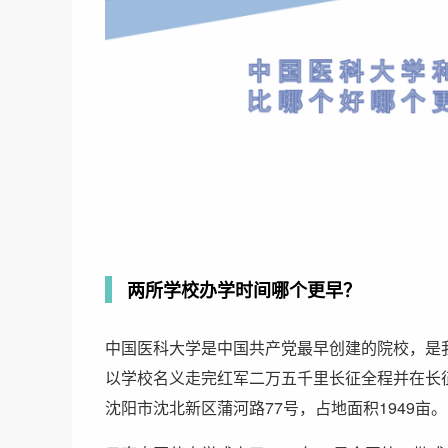
两所学校办学时间哪个更早？
中国医科大学是中国共产党最早创建的院校，是
以学校名义走完红军二万五千里长征全程并在长征
沈阳市沈北新区蒲河路77号，占地面积1949亩。