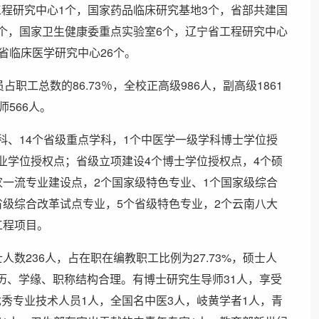
程研究中心1个，国家药品临床研究基地3个，省部共建国
个，国家卫生健康委重点实验室6个，辽宁省工程研究中心
省临床医学研究中心26个。
职工总数的86.73％，全校正高级986人，副高级1861
师566人。
科、14个省级重点学科，1个中医学一级学科博士学位授
业学位授权点；省级立项建设4个博士学位授权点，4个硕
家一流专业建设点，2个国家级特色专业、1个国家级综合
省级综合改革试点专业，5个省级特色专业，2个云南八大
工程项目。
人数236人，占在职在编教职工比例为27.73%，硕士人
，学历、学缘、职称结构合理。有博士研究生导师31人，享受
秀专业技术人员1人，全国名中医3人，岐黄学者1人，青