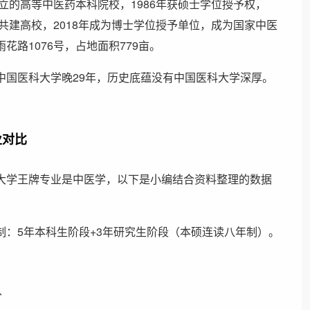
立的高等中医药本科院校，1986年获硕士学位授予权，
共建高校，2018年成为博士学位授予单位，成为国家中医
路1076号，占地面积779亩。
中国医科大学晚29年，历史底蕴没有中国医科大学深厚。
业对比
大学王牌专业是中医学，以下是小编结合资料整理的数据
：5年本科生阶段+3年研究生阶段（本硕连读八年制）。
分