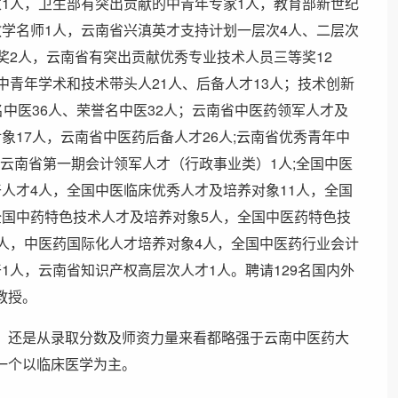
1人，卫生部有突出贡献的中青年专家1人，教育部新世纪
学名师1人，云南省兴滇英才支持计划一层次4人、二层次
奖2人，云南省有突出贡献优秀专业技术人员三等奖12
中青年学术和技术带头人21人、后备人才13人；技术创新
名中医36人、荣誉名中医32人；云南省中医药领军人才及
象17人，云南省中医药后备人才26人;云南省优秀青年中
人、云南省第一期会计领军人才（行政事业类）1人;全国中医
人才4人，全国中医临床优秀人才及培养对象11人，全国
全国中药特色技术人才及培养对象5人，全国中医药特色技
人，中医药国际化人才培养对象4人，全国中医药行业会计
1人，云南省知识产权高层次人才1人。聘请129名国内外
教授。
，还是从录取分数及师资力量来看都略强于云南中医药大
一个以临床医学为主。