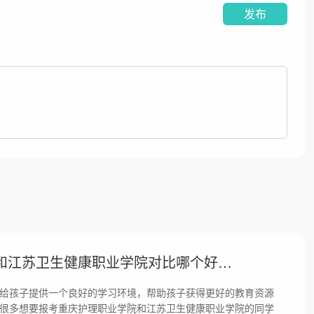
发布
重庆护理职业学院和江苏卫生健康职业学院对比哪个好哪个更厉害？差距大吗？
给孩子提供一个良好的学习环境，帮助孩子获得更好的教育资源
很多想要报考重庆护理职业学院和江苏卫生健康职业学院的同学