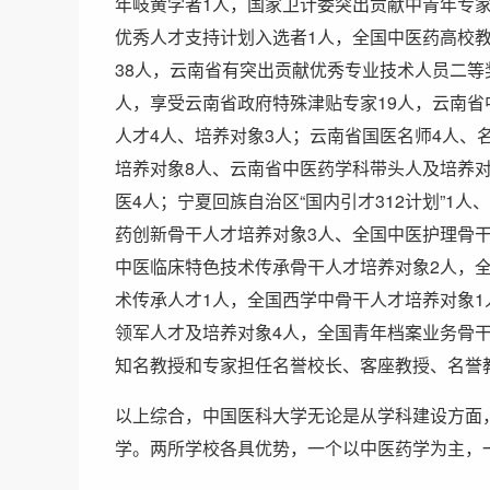
年岐黄学者1人，国家卫计委突出贡献中青年专家
优秀人才支持计划入选者1人，全国中医药高校教
38人，云南省有突出贡献优秀专业技术人员二等
人，享受云南省政府特殊津贴专家19人，云南省
人才4人、培养对象3人；云南省国医名师4人、
培养对象8人、云南省中医药学科带头人及培养对
医4人；宁夏回族自治区“国内引才312计划”1
药创新骨干人才培养对象3人、全国中医护理骨干
中医临床特色技术传承骨干人才培养对象2人，
术传承人才1人，全国西学中骨干人才培养对象1
领军人才及培养对象4人，全国青年档案业务骨干
知名教授和专家担任名誉校长、客座教授、名誉
以上综合，中国医科大学无论是从学科建设方面
学。两所学校各具优势，一个以中医药学为主，