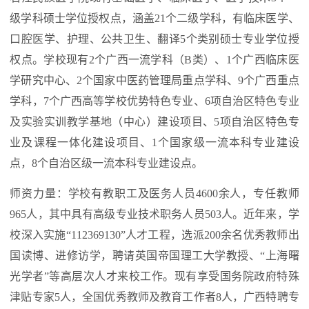
级学科硕士学位授权点，涵盖21个二级学科，有临床医学、
口腔医学、护理、公共卫生、翻译5个类别硕士专业学位授
权点。学校现有2个广西一流学科（B类）、1个广西临床医
学研究中心、2个国家中医药管理局重点学科、9个广西重点
学科，7个广西高等学校优势特色专业、6项自治区特色专业
及实验实训教学基地（中心）建设项目、5项自治区特色专
业及课程一体化建设项目、1个国家级一流本科专业建设
点，8个自治区级一流本科专业建设点。
师资力量：学校有教职工及医务人员4600余人，专任教师
965人，其中具有高级专业技术职务人员503人。近年来，学
校深入实施“112369130”人才工程，选派200余名优秀教师出
国读博、进修访学，聘请英国帝国理工大学教授、“上海曙
光学者”等高层次人才来校工作。现有享受国务院政府特殊
津贴专家5人，全国优秀教师及教育工作者8人，广西特聘专