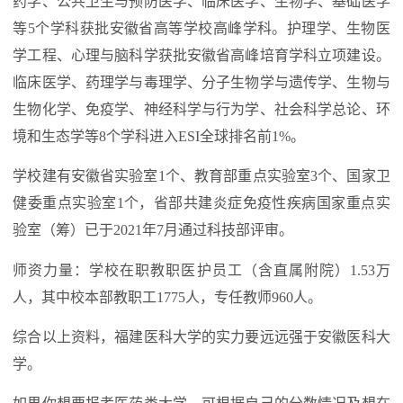
药学、公共卫生与预防医学、临床医学、生物学、基础医学
等5个学科获批安徽省高等学校高峰学科。护理学、生物医
学工程、心理与脑科学获批安徽省高峰培育学科立项建设。
临床医学、药理学与毒理学、分子生物学与遗传学、生物与
生物化学、免疫学、神经科学与行为学、社会科学总论、环
境和生态学等8个学科进入ESI全球排名前1%。
学校建有安徽省实验室1个、教育部重点实验室3个、国家卫
健委重点实验室1个，省部共建炎症免疫性疾病国家重点实
验室（筹）已于2021年7月通过科技部评审。
师资力量：学校在职教职医护员工（含直属附院）1.53万
人，其中校本部教职工1775人，专任教师960人。
综合以上资料，福建医科大学的实力要远远强于安徽医科大
学。