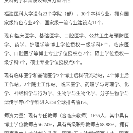
资料的学科建设及师资力量评估
福建医科大学设有23个学院（部），30个本科专业。拥有国
家级特色专业4个，国家级一流专业建设点11个。
现有临床医学、基础医学、口腔医学、公共卫生与预防医
学、药学、护理学等博士学位授权一级学科6个，临床医
学、口腔医学等博士专业学位授权点2个；硕士学位授权一
级学科9个，硕士专业学位授权点9个。
现有临床医学和基础医学2个博士后科研流动站，4个博士后
工作站，2个院士工作站。临床医学、药理学与毒理学、化
学、神经科学与行为学、生物学与生物化学、分子生物学与
遗传学等6个学科进入ESI全球排名前1%。
师资力量：现有专任教师（含临床教师）1655人，其中具有
博士学位教师占56.74%，具有高级职称教师占68.88%。拥有