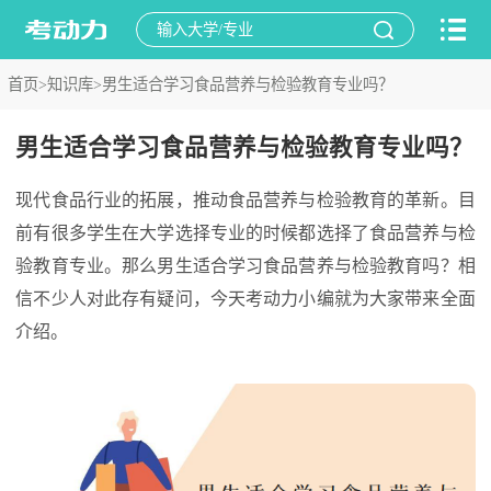
首页>
知识库>
男生适合学习食品营养与检验教育专业吗？
男生适合学习食品营养与检验教育专业吗？
现代食品行业的拓展，推动食品营养与检验教育的革新。目
前有很多学生在大学选择专业的时候都选择了食品营养与检
验教育专业。那么男生适合学习食品营养与检验教育吗？相
信不少人对此存有疑问，今天考动力小编就为大家带来全面
介绍。