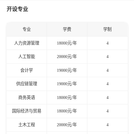
开设专业
专业
学费
学制
人力资源管理
18000元/年
4
人工智能
20000元/年
4
会计学
19000元/年
4
供应链管理
19000元/年
4
商务英语
18000元/年
4
国际经济与贸易
18000元/年
4
土木工程
20000元/年
4