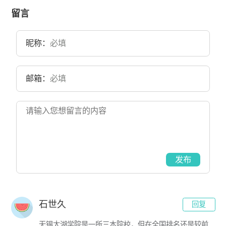
至2020年6月，校区占地面积2726亩。
留言
昵称：
邮箱：
发布
石世久
回复
无锡太湖学院是一所三本院校，但在全国排名还是较前