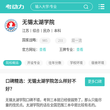
无锡太湖学院
江苏
综合
民办
本科
国家战略：
985
211
双一流
官方网址：
查看
王牌专业：
查看
院校概括
开设专业
往年分数
学校环境
宿舍环境
口碑精选：无锡太湖学院怎么样好不
更多口碑
好？
无锡太湖学院口碑不错，考到三本就已经很弱势了，那么只能尽
量的找优点。太湖学院的话在全国范围三本中是比较有名的。