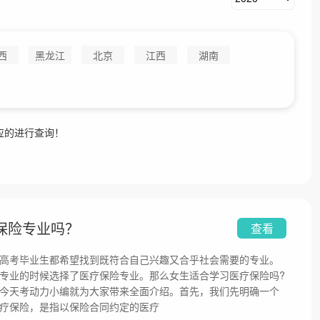
西
黑龙江
北京
江西
湖南
应的进行查询！
保险专业吗？
查看
高考毕业生都希望找到既符合自己兴趣又合乎社会需要的专业。
专业的时候选择了医疗保险专业。那么女生适合学习医疗保险吗?
今天考动力小编就为大家带来全面介绍。首先，我们先明确一个
疗保险，是指以保险合同约定的医疗