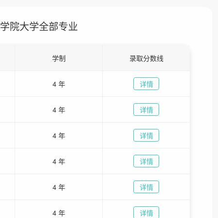
学院大学全部专业
学制
录取分数线
4 年
详情
4 年
详情
4 年
详情
4 年
详情
4 年
详情
4 年
详情