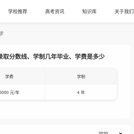
学校推荐
高考资讯
知识库
关于我们
学
录取分数线、学制几年毕业、学费是多少
学费
学制
5000 元/年
4 年