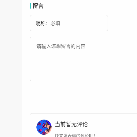
留言
昵称:
当前暂无评论
快来发表你的评论吧！