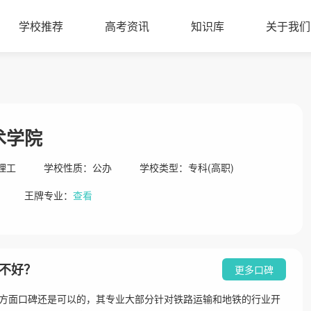
学校推荐
高考资讯
知识库
关于我们
术学院
理工
学校性质：
公办
学校类型：
专科(高职)
王牌专业：
查看
不好？
更多口碑
方面口碑还是可以的，其专业大部分针对铁路运输和地铁的行业开