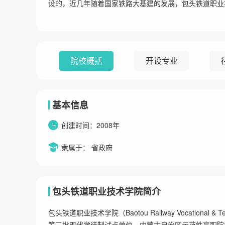
设的，近几年随着国家铁路大基建的发展，包头铁道职业
院校概括
开设专业
基本信息
创建时间：2008年
隶属于： 省政府
包头铁道职业技术学院简介
包头铁道职业技术学院（Baotou Railway Vocational
第三批现代学徒制试点单位、内蒙古自治区示范性高职院