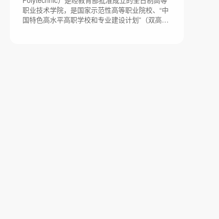
Polytechnic）是经教育部批准成立的全日制高等
职业技术学院，是国家示范性高等职业院校、“中
国特色高水平高职学校和专业建设计划”（双高计
划）B类、国家优质专科高等职业院校，学校创建
于1933年，原名为广东省立第一职业学校。学校
数易其名，先后更名为广东省立广州农工业职业
学校、广东省立广州工业职业学校、广东省立广
州高级工业职业学校、广东省广州高级工业技术
学校、广州化学工业学校、中央人民政府轻工业
部广州化学工业学校、轻工业部广州糖酒工业学
校、食品工业部广州糖酒工业学校、广东省轻工
业学校、广东轻工业学院、轻工业部广州轻工业
学校、广东轻工业学校、广州轻工业学校等，具
有中专、大专、本科各层次办学经历。1999年，
经教育部批准，学校升格由广州轻工业学校更名
为现名，学校有新港校区、琶洲校区、南海校区
南区和南海校区北区四个校区，校园总面积2522
多亩。