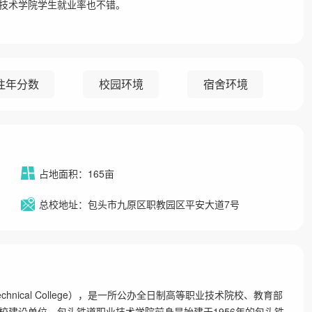
技术学院学生就业率也不错。
往年分数
校园环境
宿舍环境
占地面积：165亩
总校地址：包头市九原区职教园区平安大道7号
 & Technical College），是一所公办全日制高等职业技术院校、教育部
校建设单位。包头铁道职业技术学院前身是始建于1956年的包头铁