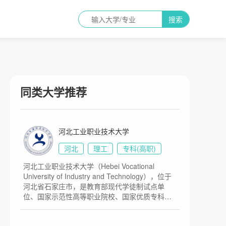
搜索
同类大学推荐
河北工业职业技术大学
河北
理工
专科(高职)
河北工业职业技术大学（Hebei Vocational
University of Industry and Technology），位于
河北省石家庄市，是教育部现代学徒制试点单
位、国家示范性高等职业院校、国家优质专科高
等职业院校，学校前身是龙烟钢铁公司技术学
校、河北冶金职工大学和河北省冶金工业学校。