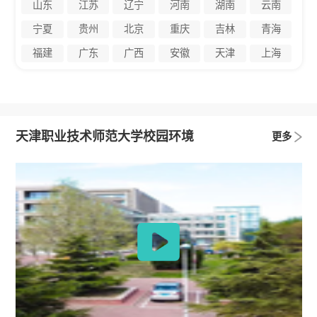
山东
江苏
辽宁
河南
湖南
云南
宁夏
贵州
北京
重庆
吉林
青海
福建
广东
广西
安徽
天津
上海
天津职业技术师范大学校园环境
更多