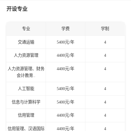
开设专业
专业
学费
学制
交通运输
5400元/年
4
人力资源管理
4400元/年
4
人力资源管理、财务
4400元/年
4
会计教育..
人工智能
5400元/年
4
信息与计算科学
5400元/年
4
信用管理
4400元/年
4
信用管理、汉语国际
4400元/年
4