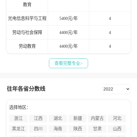
教育
光电信息科学与工程
5400元/年
4
劳动与社会保障
4400元/年
4
劳动教育
4400元/年
4
查看完整专业>
往年各省分数线
选择地区：
浙江
江西
湖北
新疆
内蒙古
河北
黑龙江
四川
海南
陕西
甘肃
山西