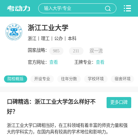
浙江工业大学
浙江
理工
公办
本科
国家战略：
985
211
双一流
官方网址：
查看
王牌专业：
查看
院校概括
开设专业
往年分数
学校环境
宿舍环境
口碑精选：浙江工业大学怎么样好不
更多口碑
好？
浙江工业大学口碑相当好，在工科领域有着丰富的师资力量和强
大的学科实力，在国内具有较高的学术地位和影响力。