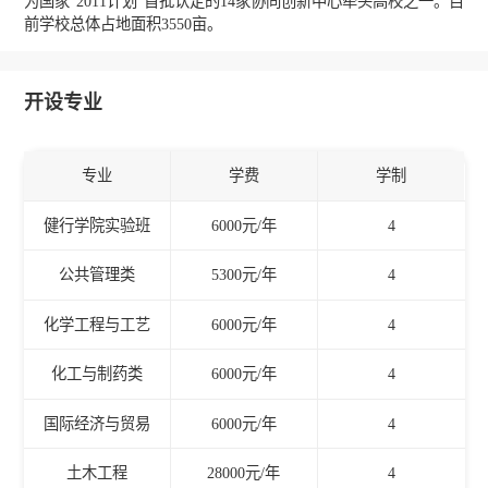
为国家“2011计划”首批认定的14家协同创新中心牵头高校之一。目
前学校总体占地面积3550亩。
开设专业
专业
学费
学制
健行学院实验班
6000元/年
4
公共管理类
5300元/年
4
化学工程与工艺
6000元/年
4
化工与制药类
6000元/年
4
国际经济与贸易
6000元/年
4
土木工程
28000元/年
4