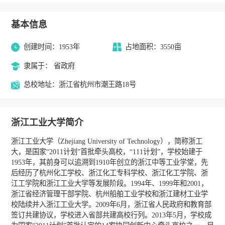
基本信息
创建时间：1953年
占地面积：3550亩
隶属于： 省政府
总校地址：浙江省杭州市潮王路18号
浙江工业大学简介
浙江工业大学（Zhejiang University of Technology），简称浙工
大，是国家“2011计划”首批牵头高校，“111计划”，学校始建于
1953年，其前身可以追溯到1910年创立的浙江中等工业学堂，先
后经历了杭州化工学校、浙江化工专科学校、浙江化工学院、浙
江工学院和浙江工业大学等发展阶段。1994年、1999年和2001，
浙江省经济管理干部学院、杭州船舶工业学校和浙江建材工业学
校陆续并入浙江工业大学。2009年6月，浙江省人民政府和教育部
签订共建协议，学校进入省部共建高校行列。2013年5月，学校成