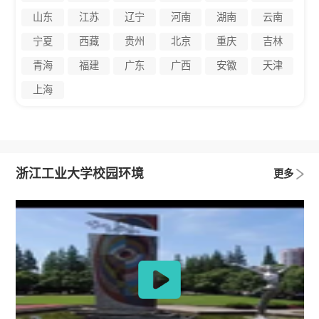
山东
江苏
辽宁
河南
湖南
云南
宁夏
西藏
贵州
北京
重庆
吉林
青海
福建
广东
广西
安徽
天津
上海
浙江工业大学校园环境
更多