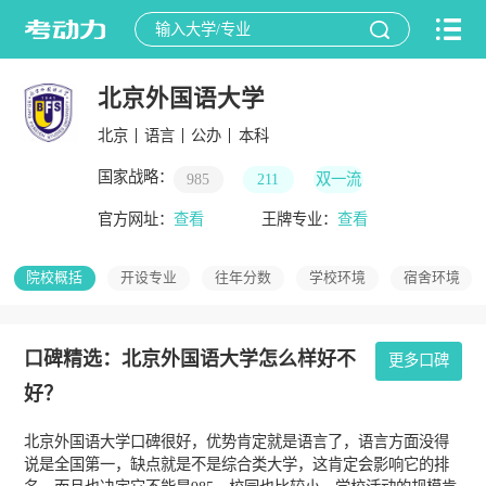
北京外国语大学
北京
语言
公办
本科
国家战略：
985
211
双一流
官方网址：
查看
王牌专业：
查看
院校概括
开设专业
往年分数
学校环境
宿舍环境
口碑精选：北京外国语大学怎么样好不
更多口碑
好？
北京外国语大学口碑很好，优势肯定就是语言了，语言方面没得
说是全国第一，缺点就是不是综合类大学，这肯定会影响它的排