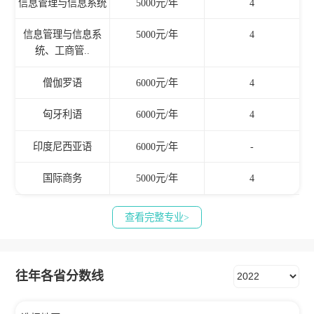
信息管理与信息系统
5000元/年
4
信息管理与信息系
5000元/年
4
统、工商管..
僧伽罗语
6000元/年
4
匈牙利语
6000元/年
4
印度尼西亚语
6000元/年
-
国际商务
5000元/年
4
查看完整专业>
往年各省分数线