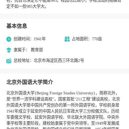
名，而且也决定它不能是985。校园也比较小，学校活动的规模肯
定不如一些985大学大。
基本信息
创建时间：1941年
占地面积：770亩
隶属于： 教育部
总校地址：北京市海淀区西三环北路2号
北京外国语大学简介
北京外国语大学{Beijing Foreign Studies University}，简称北外，
是“世界一流学科建设高校”，国家首批“211工程”建设高校，北京
外国语大学是中国共产党创办的第一所外国语学校，学校前身是
1941年成立于延安的中国人民抗日军政大学三分校俄文队，历经
军委俄文学校、延安外国语学校、华北联大外国语学院、中央外
事学校等主要阶段，建校始隶属于党中央领导，至1949年发展成