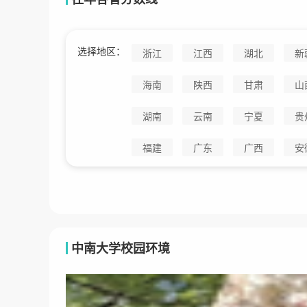
选择地区：
浙江
江西
湖北
新
海南
陕西
甘肃
山
湖南
云南
宁夏
贵
福建
广东
广西
安
中南大学校园环境