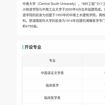
中南大学（Central South University），“98
沙铁道学院与中南工业大学于2000年4月合并组建而成
道学院的前身为创建于1953年的中南土木建筑学院，两
科。原湖南医科大学的前身为1914年创建的湘雅医学
积4755亩。
开设专业
专业
中国语言文学类
临床医学
临床医学类