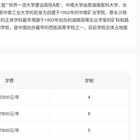
5工程”“211工程”“世界一流大学建设高校A类“，中南大学由原湖南医科大学、长
。原中南工业大学的前身为创建于1952年的中南矿冶学院，原长沙铁
校的主体学科最早溯源于1903年创办的湖南高等实业学堂的矿科和路
专门学校，是中国创办最早的西医高等学校之一，目前学校总体占地面
学费
学制
5300元/年
4
7800元/年
8
7800元/年
5