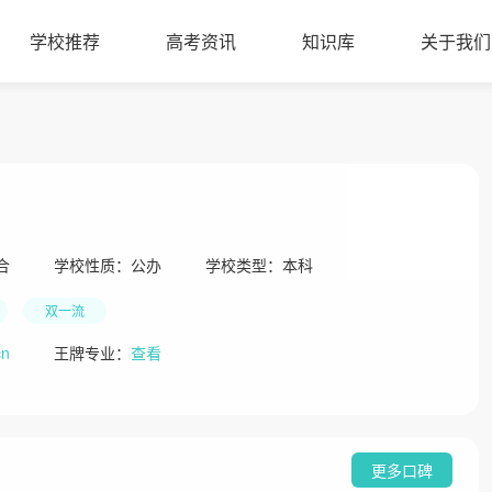
学校推荐
高考资讯
知识库
关于我们
合
学校性质：
公办
学校类型：
本科
双一流
cn
王牌专业：
查看
更多口碑