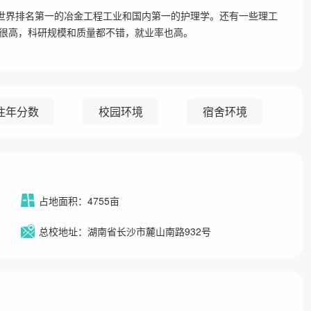
有世界排名第一的冶金工程工业和国内第一的护理学。还有一些理工
很高，科研规模和质量都不错，就业率也高。
往年分数
校园环境
宿舍环境
占地面积：4755亩
总校地址：湖南省长沙市麓山南路932号