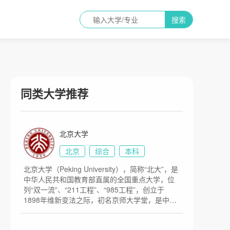
搜索
同类大学推荐
北京大学
北京
综合
本科
北京大学（Peking University），简称“北大”，是
中华人民共和国教育部直属的全国重点大学，位
列“双一流”、“211工程”、“985工程”，创立于
1898年维新变法之际，初名京师大学堂，是中国
近现代第一所国立综合性大学，创办之初也是国
家最高教育行政机关。1912年改为国立北京大