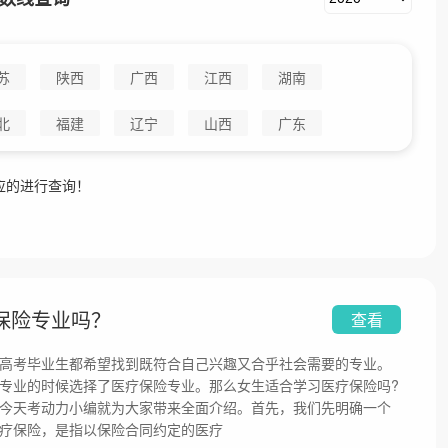
苏
陕西
广西
江西
湖南
北
福建
辽宁
山西
广东
应的进行查询！
保险专业吗？
查看
高考毕业生都希望找到既符合自己兴趣又合乎社会需要的专业。
专业的时候选择了医疗保险专业。那么女生适合学习医疗保险吗?
今天考动力小编就为大家带来全面介绍。首先，我们先明确一个
疗保险，是指以保险合同约定的医疗