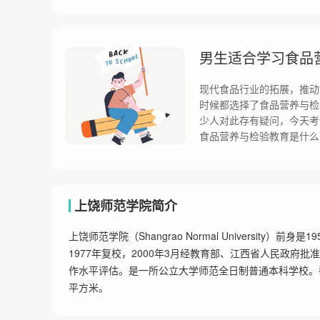
男生适合学习食品
现代食品行业的拓展，推动
时候都选择了食品营养与检
少人对此存有疑问，今天考
食品营养与检验教育是什么
上饶师范学院简介
上饶师范学院（Shangrao Normal Universit
1977年复校，2000年3月经教育部、江西省人民政府批
作水平评估。是一所公立大学师范全日制普通本科学校。截至2
平方米。