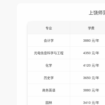
上饶师
专业
学费
会计学
3880 元/年
光电信息科学与工程
4350 元/年
化学
4120 元/年
历史学
3650 元/年
商务英语
3880 元/年
园林
3410 元/年