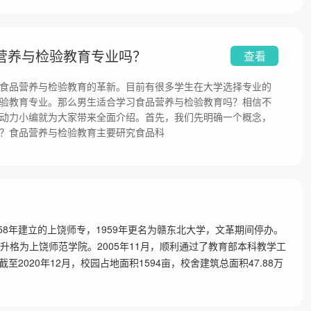
营养与检验教育专业吗？
查看
食品营养与检验教育的革新。目前有很多学生在大学选择专业的
验教育专业。那么男生适合学习食品营养与检验教育吗？相信不
动力小编就为大家带来全面介绍。首先，我们先明确一个概念，
？食品营养与检验教育主要研究食品科
y）前身是1958年建立的上饶师专，1959年更名为赣东北大学，文革期间停办。
准升格为上饶师范学院。2005年11月，顺利通过了教育部本科教学工
020年12月，校园占地面积1594亩，校舍建筑总面积47.88万